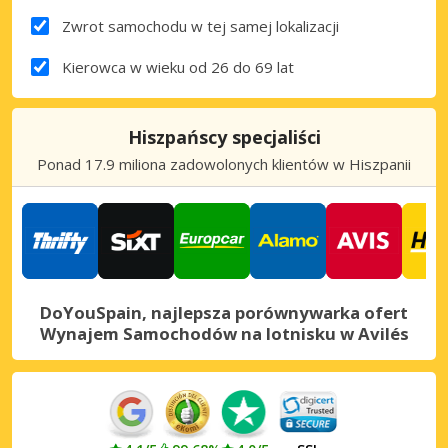
Zwrot samochodu w tej samej lokalizacji
Kierowca w wieku od 26 do 69 lat
Hiszpańscy specjaliści
Ponad 17.9 miliona zadowolonych klientów w Hiszpanii
DoYouSpain, najlepsza porównywarka ofert
Wynajem Samochodów na lotnisku w Avilés