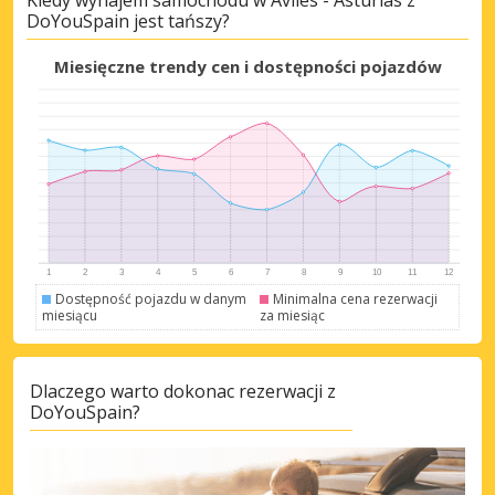
DoYouSpain jest tańszy?
Miesięczne trendy cen i dostępności pojazdów
Dostępność pojazdu w danym
Minimalna cena rezerwacji
miesiącu
za miesiąc
Dlaczego warto dokonac rezerwacji z
DoYouSpain?