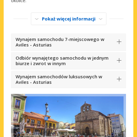
okolice.
Pokaż więcej informacji
Wynajem samochodu 7-miejscowego w
Aviles - Asturias
Odbiór wynajętego samochodu w jednym
biurze i zwrot w innym
Wynajem samochodów luksusowych w
Aviles - Asturias