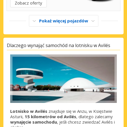
Zobacz oferty
Pokaż więcej pojazdów
Dlaczego wynająć samochód na lotnisku w Avilés
Lotnisko w Avilés
znajduje się w Anzu, w Księstwie
Asturii,
15 kilometrów od Avilés
, dlatego zalecamy
wynajęcie samochodu
, jeśli chcesz zwiedzać Avilés i