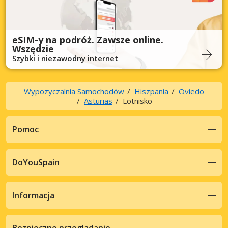
eSIM-y na podróż. Zawsze online.
Wszędzie
Szybki i niezawodny internet
Wypozyczalnia Samochodów
Hiszpania
Oviedo
Asturias
Lotnisko
Pomoc
DoYouSpain
Informacja