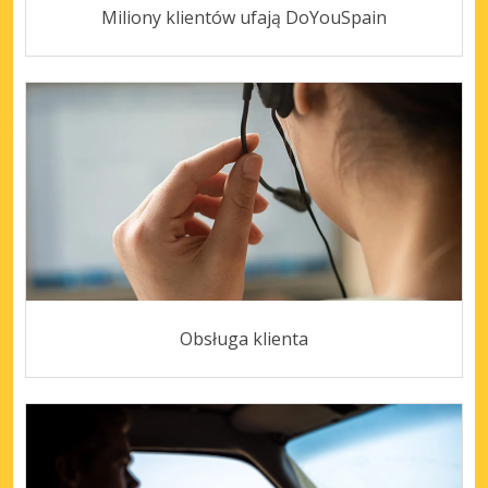
Miliony klientów ufają DoYouSpain
Obsługa klienta