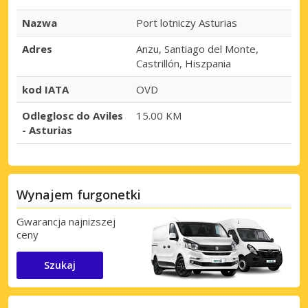
Nazwa
Port lotniczy Asturias
Adres
Anzu, Santiago del Monte,
Castrillón, Hiszpania
kod IATA
OVD
Odleglosc do Aviles
15.00 KM
- Asturias
Wynajem furgonetki
Gwarancja najnizszej
ceny
Szukaj