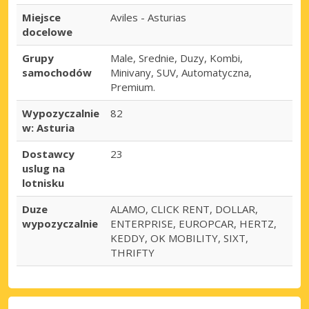
Miejsce
Aviles - Asturias
docelowe
Grupy
Male, Srednie, Duzy, Kombi,
samochodów
Minivany, SUV, Automatyczna,
Premium.
Wypozyczalnie
82
w: Asturia
Dostawcy
23
uslug na
lotnisku
Duze
ALAMO, CLICK RENT, DOLLAR,
wypozyczalnie
ENTERPRISE, EUROPCAR, HERTZ,
KEDDY, OK MOBILITY, SIXT,
THRIFTY