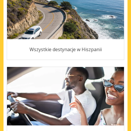
Wszystkie destynacje w Hiszpanii