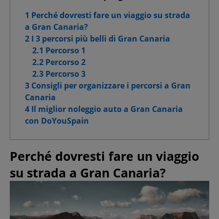
1 Perché dovresti fare un viaggio su strada
a Gran Canaria?
2 I 3 percorsi più belli di Gran Canaria
Conferma le mie scelte
2.1 Percorso 1
2.2 Percorso 2
Consenti tutti
2.3 Percorso 3
3 Consigli per organizzare i percorsi a Gran
Canaria
4 Il miglior noleggio auto a Gran Canaria
con DoYouSpain
Perché dovresti fare un viaggio
su strada a Gran Canaria?