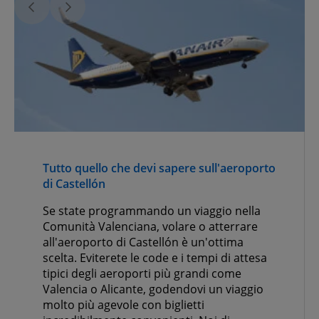
Tutto quello che devi sapere sull'aeroporto
di Castellón
Se state programmando un viaggio nella
Comunità Valenciana, volare o atterrare
all'aeroporto di Castellón è un'ottima
scelta. Eviterete le code e i tempi di attesa
tipici degli aeroporti più grandi come
Valencia o Alicante, godendovi un viaggio
molto più agevole con biglietti