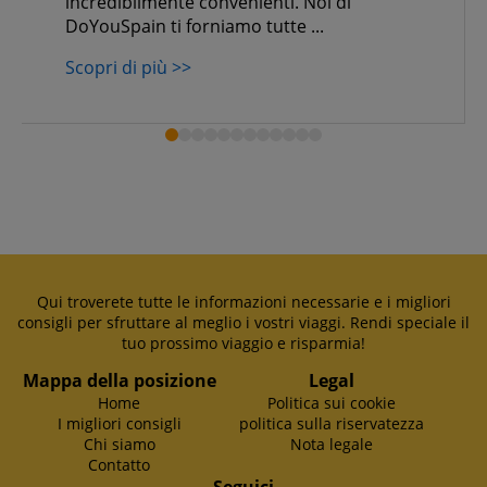
incredibilmente convenienti. Noi di
DoYouSpain ti forniamo tutte ...
Scopri di più >>
Qui troverete tutte le informazioni necessarie e i migliori
consigli per sfruttare al meglio i vostri viaggi. Rendi speciale il
tuo prossimo viaggio e risparmia!
Mappa della posizione
Legal
Home
Politica sui cookie
I migliori consigli
politica sulla riservatezza
Chi siamo
Nota legale
Contatto
Seguici