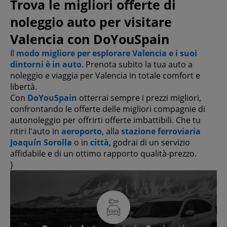
Trova le migliori offerte di
noleggio auto per visitare
Valencia con DoYouSpain
Il
modo migliore per esplorare Valencia e i suoi
dintorni è in auto
. Prenota subito la tua auto a
noleggio e viaggia per Valencia in totale comfort e
libertà.
Con
DoYouSpain
otterrai sempre i prezzi migliori,
confrontando le offerte delle migliori compagnie di
autonoleggio per offrirti offerte imbattibili. Che tu
ritiri l'auto in
aeroporto
, alla
stazione ferroviaria
Joaquín Sorolla
o in
città
, godrai di un servizio
affidabile e di un ottimo rapporto qualità-prezzo.
}