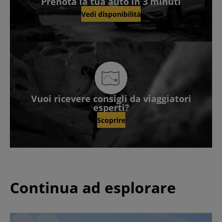
Prenota la tua auto in 3 minuti
Vedi disponibilità
Vuoi ricevere consigli da viaggiatori
esperti?
Scoprire
Continua ad esplorare