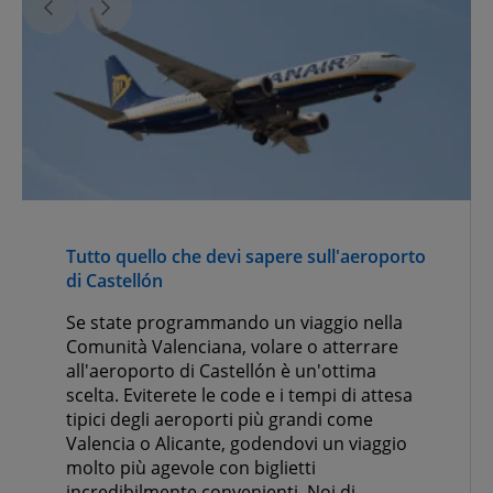
Tutto quello che devi sapere sull'aeroporto
di Castellón
Se state programmando un viaggio nella
Comunità Valenciana, volare o atterrare
all'aeroporto di Castellón è un'ottima
scelta. Eviterete le code e i tempi di attesa
tipici degli aeroporti più grandi come
Valencia o Alicante, godendovi un viaggio
molto più agevole con biglietti
incredibilmente convenienti. Noi di