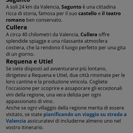
A soli 24 km da Valencia,
Sagunto
è una cittadina
ricca di storia, famosa per il suo
castello
e
il teatro
romano
ben conservato.
Cullera
A circa 40 chilometri da Valencia,
Cullera
offre
splendide spiagge e una rilassante atmosfera
costiera, che la rendono il luogo perfetto per una gita
di un giorno.
Requena e Utiel
Se siete disposti ad avventurarvi più lontano,
dirigetevi a Requena e Utiel, due città rinomate per le
loro cantine e la produzione vinicola. Cogliete
l'occasione per scoprire e assaporare gli eccezionali
vini della regione, una vera delizia per ogni
appassionato di vino.
Anche se ogni villaggio della regione merita di essere
visitato, se state
pianificando un viaggio su strada a
Valencia
assicuratevi di includerne almeno uno nel
vostro itinerario.