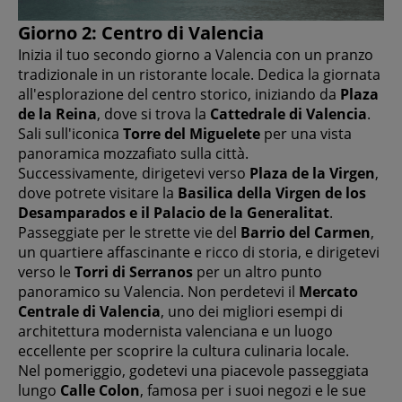
Giorno 2: Centro di Valencia
Inizia il tuo secondo giorno a Valencia con un pranzo
tradizionale in un ristorante locale. Dedica la giornata
all'esplorazione del centro storico, iniziando da
Plaza
de la Reina
, dove si trova la
Cattedrale di Valencia
.
Sali sull'iconica
Torre del Miguelete
per una vista
panoramica mozzafiato sulla città.
Successivamente, dirigetevi verso
Plaza de la Virgen
,
dove potrete visitare la
Basilica della Virgen de los
Desamparados e il Palacio de la Generalitat
.
Passeggiate per le strette vie del
Barrio del Carmen
,
un quartiere affascinante e ricco di storia, e dirigetevi
verso le
Torri di Serranos
per un altro punto
panoramico su Valencia. Non perdetevi il
Mercato
Centrale di Valencia
, uno dei migliori esempi di
architettura modernista valenciana e un luogo
eccellente per scoprire la cultura culinaria locale.
Nel pomeriggio, godetevi una piacevole passeggiata
lungo
Calle Colon
, famosa per i suoi negozi e le sue