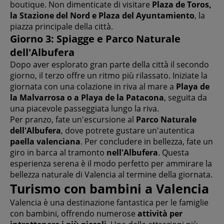
boutique. Non dimenticate di visitare
Plaza de Toros,
la Stazione del Nord e Plaza del Ayuntamiento
, la
piazza principale della città.
Giorno 3: Spiagge e Parco Naturale
dell'Albufera
Dopo aver esplorato gran parte della città il secondo
giorno, il terzo offre un ritmo più rilassato. Iniziate la
giornata con una colazione in riva al mare a
Playa de
la Malvarrosa o a Playa de la Patacona
, seguita da
una piacevole passeggiata lungo la riva.
Per pranzo, fate un'escursione al
Parco Naturale
dell'Albufera
, dove potrete gustare un'autentica
paella valenciana
. Per concludere in bellezza, fate un
giro in barca al tramonto
nell'Albufera
. Questa
esperienza serena è il modo perfetto per ammirare la
bellezza naturale di Valencia al termine della giornata.
Turismo con bambini a Valencia
Valencia è una destinazione fantastica per le famiglie
con bambini, offrendo numerose
attività per