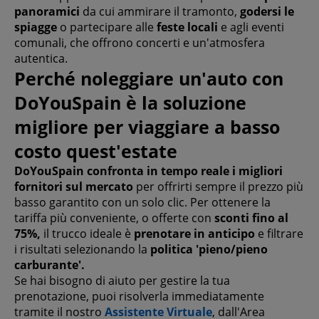
panoramici
da cui ammirare il tramonto,
godersi le
spiagge
o partecipare alle
feste locali
e agli eventi
comunali, che offrono concerti e un'atmosfera
autentica.
Perché noleggiare un'auto con
DoYouSpain è la soluzione
migliore per viaggiare a basso
costo quest'estate
DoYouSpain
confronta in tempo reale i migliori
fornitori sul mercato
per offrirti sempre il prezzo più
basso garantito con un solo clic. Per ottenere la
tariffa più conveniente, o offerte con
sconti fino al
75%,
il trucco ideale è
prenotare in anticipo
e filtrare
i risultati selezionando la
politica 'pieno/pieno
carburante'.
Se hai bisogno di aiuto per gestire la tua
prenotazione, puoi risolverla immediatamente
tramite il nostro
Assistente Virtuale
, dall'Area