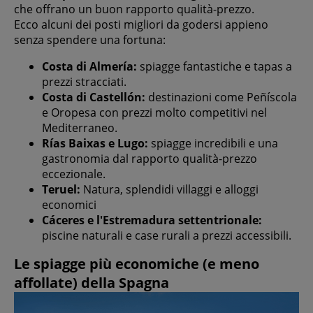
che offrano un buon rapporto qualità-prezzo.
Ecco alcuni dei posti migliori da godersi appieno
senza spendere una fortuna:
Costa di Almería:
spiagge fantastiche e tapas a
prezzi stracciati.
Costa di Castellón:
destinazioni come Peñíscola
e Oropesa con prezzi molto competitivi nel
Mediterraneo.
Rías Baixas e Lugo:
spiagge incredibili e una
gastronomia dal rapporto qualità-prezzo
eccezionale.
Teruel:
Natura, splendidi villaggi e alloggi
economici
Cáceres e l'Estremadura settentrionale:
piscine naturali e case rurali a prezzi accessibili.
Le spiagge più economiche (e meno
affollate) della Spagna