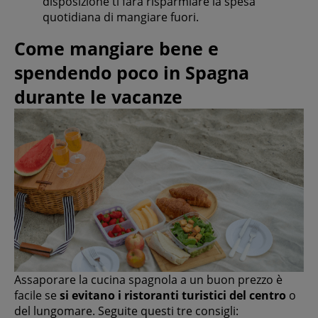
disposizione ti farà risparmiare la spesa
quotidiana di mangiare fuori.
Come mangiare bene e
spendendo poco in Spagna
durante le vacanze
Assaporare la cucina spagnola a un buon prezzo è
facile se
si evitano i ristoranti turistici del centro
o
del lungomare. Seguite questi tre consigli: