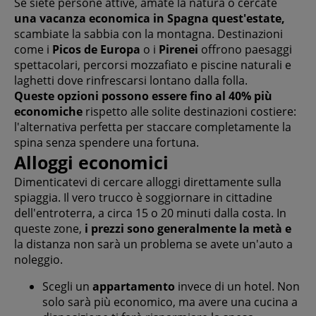
Se siete persone attive, amate la natura o cercate
una vacanza economica in Spagna quest'estate,
scambiate la sabbia con la montagna. Destinazioni
come i
Picos de Europa
o i
Pirenei
offrono paesaggi
spettacolari, percorsi mozzafiato e piscine naturali e
laghetti dove rinfrescarsi lontano dalla folla.
Queste opzioni possono essere fino al 40% più
economiche
rispetto alle solite destinazioni costiere:
l'alternativa perfetta per staccare completamente la
spina senza spendere una fortuna.
Alloggi economici
Dimenticatevi di cercare alloggi direttamente sulla
spiaggia. Il vero trucco è soggiornare in cittadine
dell'entroterra, a circa 15 o 20 minuti dalla costa. In
queste zone,
i prezzi sono generalmente la metà e
la distanza non sarà un problema se avete un'auto a
noleggio.
Scegli un
appartamento
invece di un hotel. Non
solo sarà più economico, ma avere una cucina a