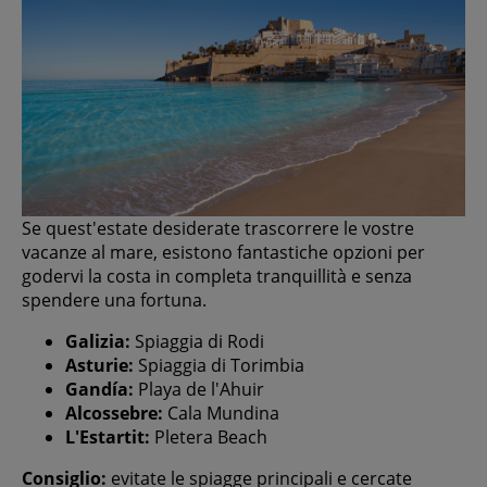
Se quest'estate desiderate trascorrere le vostre
vacanze al mare, esistono fantastiche opzioni per
godervi la costa in completa tranquillità e senza
spendere una fortuna.
Galizia:
Spiaggia di Rodi
Asturie:
Spiaggia di Torimbia
Gandía:
Playa de l'Ahuir
Alcossebre:
Cala Mundina
L'Estartit:
Pletera Beach
Consiglio:
evitate le spiagge principali e cercate