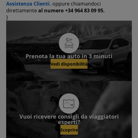
Assistenza Clienti.
oppure chiamandoci
direttamente
al numero +34 964 83 09 95.
}
Prenota la tua auto in 3 minuti
Vedi disponibilità
Vuoi ricevere consigli da viaggiatori
esperti?
Scoprire