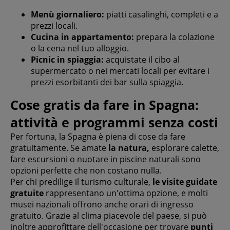
Menù giornaliero:
piatti casalinghi, completi e a
prezzi locali.
Cucina in appartamento:
prepara la colazione
o la cena nel tuo alloggio.
Picnic in spiaggia:
acquistate il cibo al
supermercato o nei mercati locali per evitare i
prezzi esorbitanti dei bar sulla spiaggia.
Cose gratis da fare in Spagna:
attività e programmi senza costi
Per fortuna, la Spagna è piena di cose da fare
gratuitamente. Se amate
la natura,
esplorare calette,
fare escursioni o nuotare in piscine naturali sono
opzioni perfette che non costano nulla.
Per chi predilige il turismo culturale,
le visite guidate
gratuite
rappresentano un'ottima opzione, e molti
musei nazionali offrono anche orari di ingresso
gratuito. Grazie al clima piacevole del paese, si può
inoltre approfittare dell'occasione per trovare
punti