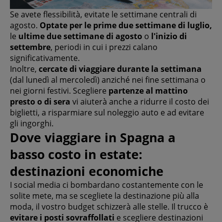
Se avete flessibilità, evitate le settimane centrali di
agosto.
Optate per le prime due settimane di luglio,
le
ultime due settimane di agosto
o
l'inizio di
settembre
, periodi in cui i prezzi calano
significativamente.
Inoltre,
cercate di viaggiare durante la settimana
(dal lunedì al mercoledì) anziché nei fine settimana o
nei giorni festivi. Scegliere
partenze al mattino
presto o di sera
vi aiuterà anche a ridurre il costo dei
biglietti, a risparmiare sul noleggio auto e ad evitare
gli ingorghi.
Dove viaggiare in Spagna a
basso costo in estate:
destinazioni economiche
I social media ci bombardano costantemente con le
solite mete, ma se scegliete la destinazione più alla
moda, il vostro budget schizzerà alle stelle. Il trucco è
evitare i posti sovraffollati
e scegliere destinazioni