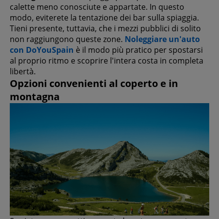
calette meno conosciute e appartate. In questo
modo, eviterete la tentazione dei bar sulla spiaggia.
Tieni presente, tuttavia, che i mezzi pubblici di solito
non raggiungono queste zone.
Noleggiare un'auto
con DoYouSpain
è il modo più pratico per spostarsi
al proprio ritmo e scoprire l'intera costa in completa
libertà.
Opzioni convenienti al coperto e in
montagna