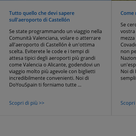
Tutto quello che devi sapere
Come r
sull'aeroporto di Castellón
Se cerc
Se state programmando un viaggio nella
vostra
Comunità Valenciana, volare o atterrare
mezza d
all'aeroporto di Castellón è un'ottima
Covado
scelta. Eviterete le code e i tempi di
non pe
attesa tipici degli aeroporti più grandi
Nazion
come Valencia o Alicante, godendovi un
un'esp
viaggio molto più agevole con biglietti
Noi di
incredibilmente convenienti. Noi di
semplifi
DoYouSpain ti forniamo tutte ...
Scopri di più >>
Scopri 