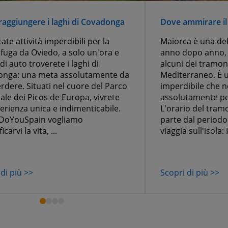
aggiungere i laghi di Covadonga
Dove ammirare il
ate attività imperdibili per la
Maiorca è una dell
 fuga da Oviedo, a solo un'ora e
anno dopo anno, 
i auto troverete i laghi di
alcuni dei tramonti
nga: una meta assolutamente da
Mediterraneo. È 
rdere. Situati nel cuore del Parco
imperdibile che 
ale dei Picos de Europa, vivrete
assolutamente pe
erienza unica e indimenticabile.
L'orario del tram
 DoYouSpain vogliamo
parte dal periodo 
carvi la vita, ...
viaggia sull'isola:
di più >>
Scopri di più >>