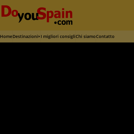
Home
Destinazioni
I migliori consigli
Chi siamo
Contatto