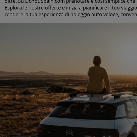
oltre. Su DoYouSpain.com prenotare è così semplice che t
Esplora le nostre offerte e inizia a pianificare il tuo viagg
rendere la tua esperienza di noleggio auto veloce, conven