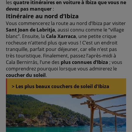
les
quatre itinéraires en voiture à Ibiza que vous ne
devez pas manquer
:
Itinéraire au nord d’Ibiza
Vous commencerez la route au nord d’Ibiza par visiter
Sant Joan de Labritja
, aussi connu comme le “village
blanc”. Ensuite, la
Cala Xarraca
, une petite crique
rocheuse n’attend plus que vous ! C’est un endroit
tranquille, parfait pour déjeuner, car elle n’est pas
très touristique. Finalement, passez l’après-midi à
Cala Bernirrás, l’une des
plus connues d’Ibiza
; vous
comprendrez pourquoi lorsque vous admirerez le
coucher du soleil
.
> Les plus beaux couchers de soleil d'Ibiza