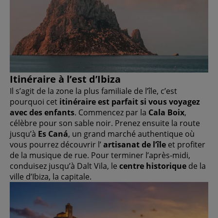
Itinéraire à l’est d’Ibiza
Il s’agit de la zone la plus familiale de l’île, c’est
pourquoi cet
itinéraire est parfait si vous voyagez
avec des enfants
. Commencez par la
Cala Boix
,
célèbre pour son sable noir. Prenez ensuite la route
jusqu’à
Es Caná
, un grand marché authentique où
vous pourrez découvrir l’
artisanat de l’île
et profiter
de la musique de rue. Pour terminer l’après-midi,
conduisez jusqu’à Dalt Vila, le
centre historique
de la
ville d’Ibiza, la capitale.