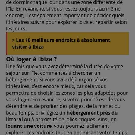
de dormir chaque jour dans une zone différente de
l'île. En revanche, si vous restez toujours au même
endroit, il est également important de décider quels
itinéraires suivre pour explorer Ibiza et répartir selon
les jours
> Les 10 meilleurs endroits à absolument
visiter à Ibiza
Où loger à Ibiza ?
Une fois que vous avez déterminé la durée de votre
séjour sur l’île, commencez à chercher un
hébergement. Si vous avez déjà organisé vos
itinéraires, c’est encore mieux, car cela vous
permettra de choisir les zones les plus adaptées pour
vous loger. En revanche, si votre priorité est de vous
détendre et de profiter des plages, de la mer et du
beau temps, privilégiez un
hébergement près du
littoral
ou à proximité de jolies criques. Ainsi, en
louant une voiture
, vous pourrez facilement
explorer ces endroits tout en optimisant votre temps