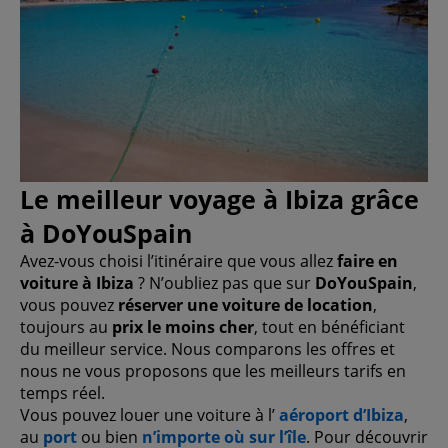
Le meilleur voyage à Ibiza grâce
à DoYouSpain
Avez-vous choisi l’itinéraire que vous allez
faire en
voiture à Ibiza
? N’oubliez pas que sur
DoYouSpain
,
vous pouvez
réserver une voiture de location
,
toujours au
prix le moins cher
, tout en bénéficiant
du meilleur service. Nous comparons les offres et
nous ne vous proposons que les meilleurs tarifs en
temps réel.
Vous pouvez louer une voiture à l’
aéroport d’Ibiza
,
au
port
ou bien
n’importe où sur l’île
. Pour découvrir