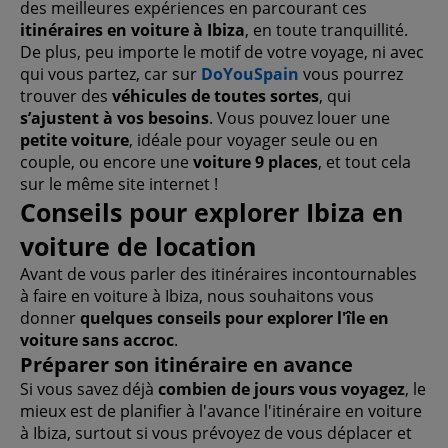
des meilleures expériences en parcourant ces
itinéraires en voiture à Ibiza
, en toute tranquillité.
De plus, peu importe le motif de votre voyage, ni avec
qui vous partez, car sur
DoYouSpain
vous pourrez
trouver des
véhicules de toutes sortes
, qui
s’ajustent à vos besoins
. Vous pouvez louer une
petite voiture
, idéale pour voyager seule ou en
couple, ou encore une
voiture 9 places
, et tout cela
sur le même site internet !
Conseils pour explorer Ibiza en
voiture de location
Avant de vous parler des itinéraires incontournables
à faire en voiture à Ibiza, nous souhaitons vous
donner
quelques conseils pour explorer l'île en
voiture sans accroc
.
Préparer son itinéraire en avance
Si vous savez déjà
combien de jours vous voyagez
, le
mieux est de planifier à l'avance l'itinéraire en voiture
à Ibiza, surtout si vous prévoyez de vous déplacer et