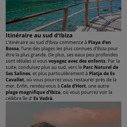
Itinéraire au sud d’Ibiza
L’itinéraire au sud d’Ibiza commence à
Playa d’en
Bossa
, l’une des plages les plus connues d’Ibiza pour
être la plus grande. De plus, ses eaux peu profondes
sont idéales si vous
voyagez avec des enfants
. Par la
suite, conduisez plus au sud, vers le
Parc Naturel de
Ses Salines
, et plus particulièrement à
Platja de Es
Cavallet
, où vous pourrez vous restaurer près de la
mer. Enfin, rendez-vous à
Cala d’Hort
, une autre
plage magnifique d’Ibiza
, où vous pourrez voir la
célèbre île d’
Es Vedrà
.