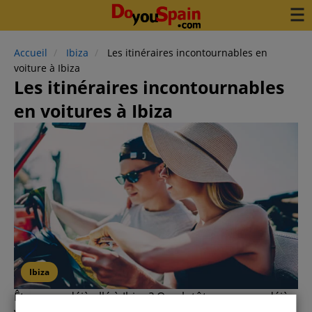
Accueil
Ibiza
Les itinéraires incontournables en
voiture à Ibiza
Les itinéraires incontournables
en voitures à Ibiza
Ibiza
Êtes-vous déjà allé à Ibiza ? Ou plutôt, avez-vous déjà