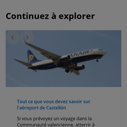
Continuez à explorer
Tout ce que vous devez savoir sur
l'aéroport de Castellón
Si vous prévoyez un voyage dans la
Communauté valencienne, atterrir à