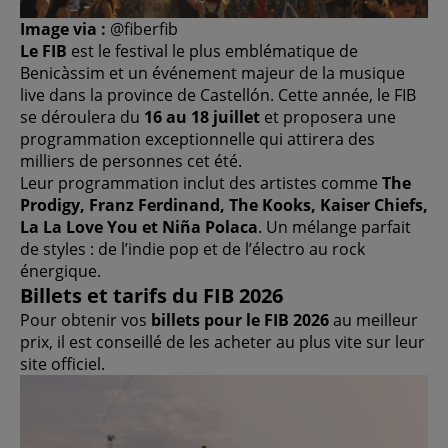
Image via :
@fiberfib
Le FIB
est le festival le plus emblématique de
Benicàssim et un événement majeur de la musique
live dans la province de Castellón. Cette année, le FIB
se déroulera du
16 au 18 juillet
et proposera une
programmation exceptionnelle qui attirera des
milliers de personnes cet été.
Leur programmation inclut des artistes comme
The
Prodigy, Franz Ferdinand, The Kooks, Kaiser Chiefs,
La La Love You et Niña Polaca
. Un mélange parfait
de styles : de l’indie pop et de l’électro au rock
énergique.
Billets et tarifs du FIB 2026
Pour obtenir vos
billets pour le FIB 2026
au meilleur
prix, il est conseillé de les acheter au plus vite sur leur
site officiel.