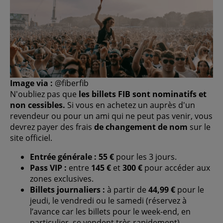
Image via :
@fiberfib
N'oubliez pas que
les billets FIB sont nominatifs et
non cessibles.
Si vous en achetez un auprès d'un
revendeur ou pour un ami qui ne peut pas venir, vous
devrez payer des frais
de changement de nom
sur le
site officiel.
Entrée générale :
55 €
pour les 3 jours.
Pass VIP :
entre
145 €
et
300 €
pour accéder aux
zones exclusives.
Billets journaliers :
à partir de
44,99 €
pour le
jeudi, le vendredi ou le samedi (réservez à
l’avance car les billets pour le week-end, en
particulier, se vendent très rapidement).