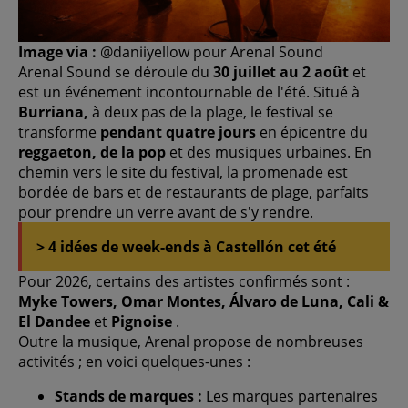
Image via :
@daniiyellow pour Arenal Sound
Arenal Sound se déroule du
30 juillet au 2 août
et
est un événement incontournable de l'été. Situé à
Burriana,
à deux pas de la plage, le festival se
transforme
pendant quatre jours
en épicentre du
reggaeton,
de la pop
et des musiques urbaines. En
chemin vers le site du festival, la promenade est
bordée de bars et de restaurants de plage, parfaits
pour prendre un verre avant de s'y rendre.
> 4 idées de week-ends à Castellón cet été
Pour 2026, certains des artistes confirmés sont :
Myke Towers, Omar Montes, Álvaro de Luna, Cali &
El Dandee
et
Pignoise
.
Outre la musique, Arenal propose de nombreuses
activités ; en voici quelques-unes :
Stands de marques :
Les marques partenaires