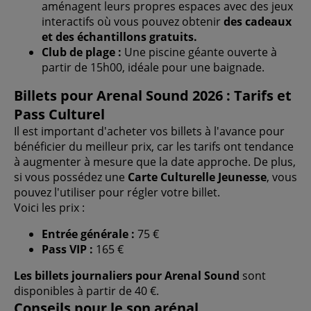
aménagent leurs propres espaces avec des jeux
interactifs où vous pouvez obtenir
des cadeaux
et des échantillons gratuits.
Club de plage :
Une piscine géante ouverte à
partir de 15h00, idéale pour une baignade.
Billets pour Arenal Sound 2026 : Tarifs et
Pass Culturel
Il est important d'acheter vos billets à l'avance pour
bénéficier du meilleur prix, car les tarifs ont tendance
à augmenter à mesure que la date approche. De plus,
si vous possédez une
Carte Culturelle Jeunesse
, vous
pouvez l'utiliser pour régler votre billet.
Voici les prix :
Entrée générale :
75 €
Pass VIP :
165 €
Les billets journaliers pour Arenal Sound
sont
disponibles à partir de 40 €.
Conseils pour le son arénal