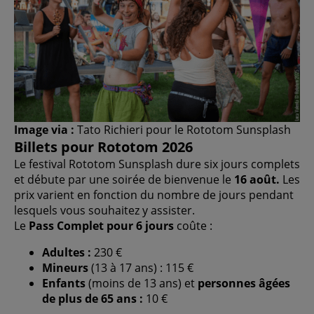
Image via :
Tato Richieri pour le Rototom Sunsplash
Billets pour Rototom 2026
Le festival Rototom Sunsplash dure six jours complets
et débute par une soirée de bienvenue le
16 août.
Les
prix varient en fonction du nombre de jours pendant
lesquels vous souhaitez y assister.
Le
Pass Complet pour 6 jours
coûte :
Adultes :
230 €
Mineurs
(13 à 17 ans) : 115 €
Enfants
(moins de 13 ans) et
personnes âgées
de plus de 65 ans :
10 €