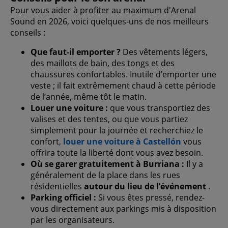
Pour vous aider à profiter au maximum d'Arenal
Sound en 2026, voici quelques-uns de nos meilleurs
conseils :
Que faut-il emporter ?
Des vêtements légers,
des maillots de bain, des tongs et des
chaussures confortables. Inutile d’emporter une
veste ; il fait extrêmement chaud à cette période
de l’année, même tôt le matin.
Louer une voiture :
que vous transportiez des
valises et des tentes, ou que vous partiez
simplement pour la journée et recherchiez le
confort,
louer une voiture à Castellón
vous
offrira toute la liberté dont vous avez besoin.
Où se garer gratuitement à Burriana :
Il y a
généralement de la place dans les rues
résidentielles
autour du lieu de l’événement
.
Parking officiel :
Si vous êtes pressé, rendez-
vous directement aux parkings mis à disposition
par les organisateurs.