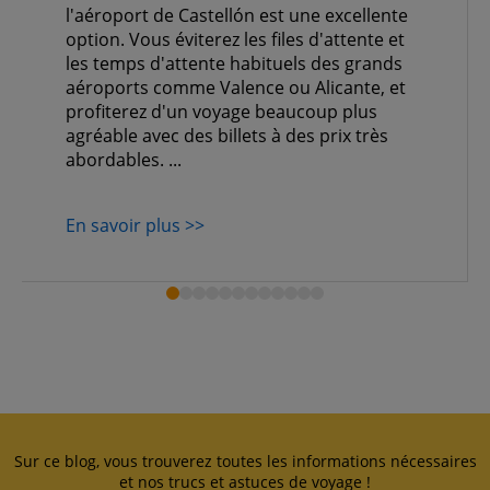
l'aéroport de Castellón est une excellente
option. Vous éviterez les files d'attente et
les temps d'attente habituels des grands
aéroports comme Valence ou Alicante, et
profiterez d'un voyage beaucoup plus
agréable avec des billets à des prix très
abordables. ...
En savoir plus >>
Sur ce blog, vous trouverez toutes les informations nécessaires
et nos trucs et astuces de voyage !