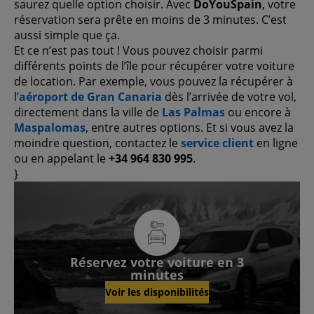
saurez quelle option choisir. Avec
DoYouSpain
, votre
réservation sera prête en moins de 3 minutes. C’est
aussi simple que ça.
Et ce n’est pas tout ! Vous pouvez choisir parmi
différents points de l’île pour récupérer votre voiture
de location. Par exemple, vous pouvez la récupérer à
l’
aéroport de Gran Canaria
dès l’arrivée de votre vol,
directement dans la ville de
Las Palmas
ou encore à
Maspalomas
, entre autres options. Et si vous avez la
moindre question, contactez le
service client
en ligne
ou en appelant le
+34 964 830 995
.
}
Réservez votre voiture en 3
minutes
Voir les disponibilités