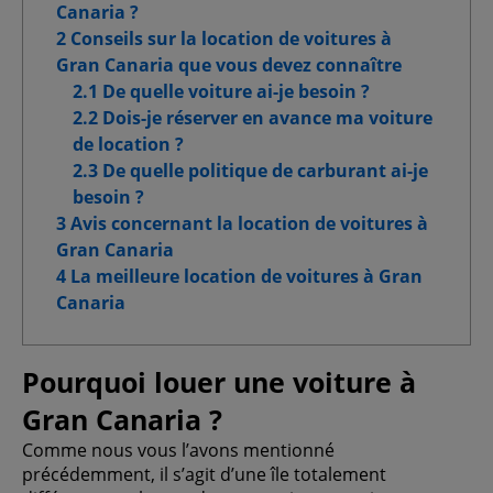
Canaria ?
Cookies pour une publicité ciblée
2 Conseils sur la location de voitures à
Gran Canaria que vous devez connaître
Cookies publicitaires avancés
2.1 De quelle voiture ai-je besoin ?
2.2 Dois-je réserver en avance ma voiture
de location ?
2.3 De quelle politique de carburant ai-je
Confirmer la sélection
besoin ?
3 Avis concernant la location de voitures à
Tout autoriser
Gran Canaria
4 La meilleure location de voitures à Gran
Canaria
Pourquoi louer une voiture à
Gran Canaria ?
Comme nous vous l’avons mentionné
précédemment, il s’agit d’une île totalement