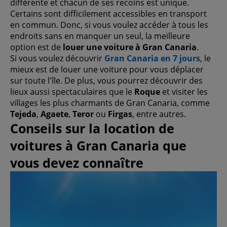
différente et chacun de ses recoins est unique.
Certains sont difficilement accessibles en transport
en commun. Donc, si vous voulez accéder à tous les
endroits sans en manquer un seul, la meilleure
option est de
louer une voiture à Gran Canaria
.
Si vous voulez découvrir
Gran Canaria en 7 jours
, le
mieux est de louer une voiture pour vous déplacer
sur toute l'île. De plus, vous pourrez découvrir des
lieux aussi spectaculaires que le
Roque
et visiter les
villages les plus charmants de Gran Canaria, comme
Tejeda
,
Agaete
,
Teror
ou
Firgas
, entre autres.
Conseils sur la location de
voitures à Gran Canaria que
vous devez connaître