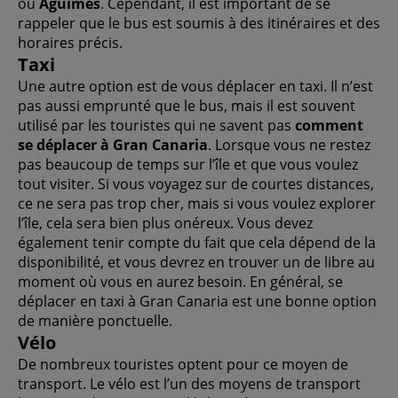
ou
Agüimes
. Cependant, il est important de se
rappeler que le bus est soumis à des itinéraires et des
horaires précis.
Taxi
Une autre option est de vous déplacer en taxi. Il n’est
pas aussi emprunté que le bus, mais il est souvent
utilisé par les touristes qui ne savent pas
comment
se déplacer à Gran Canaria
. Lorsque vous ne restez
pas beaucoup de temps sur l’île et que vous voulez
tout visiter. Si vous voyagez sur de courtes distances,
ce ne sera pas trop cher, mais si vous voulez explorer
l’île, cela sera bien plus onéreux. Vous devez
également tenir compte du fait que cela dépend de la
disponibilité, et vous devrez en trouver un de libre au
moment où vous en aurez besoin. En général, se
déplacer en taxi à Gran Canaria est une bonne option
de manière ponctuelle.
Vélo
De nombreux touristes optent pour ce moyen de
transport. Le vélo est l’un des moyens de transport