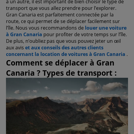
à un autre, il est important de bien choisir le type de
transport que vous allez prendre pour l’explorer.
Gran Canaria est parfaitement connectée par la
route, ce qui permet de se déplacer facilement sur
l’île. Nous vous recommandons de
louer une voiture
à Gran Canaria
pour profiter de votre temps sur l’île.
De plus, n’oubliez pas que vous pouvez jeter un œil
aux avis
et aux conseils des autres clients
concernant la location de voitures à Gran Canaria
.
Comment se déplacer à Gran
Canaria ? Types de transport :