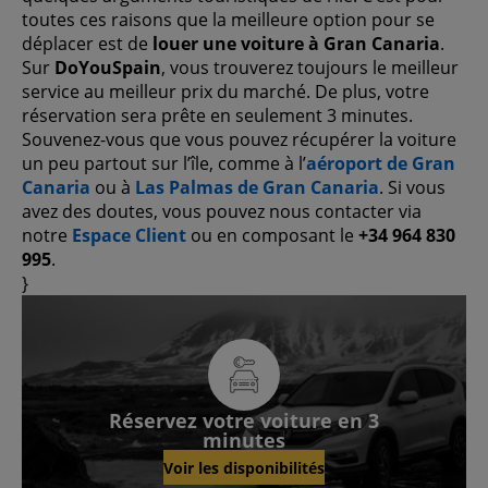
toutes ces raisons que la meilleure option pour se
déplacer est de
louer une voiture à Gran Canaria
.
Sur
DoYouSpain
, vous trouverez toujours le meilleur
service au meilleur prix du marché. De plus, votre
réservation sera prête en seulement 3 minutes.
Souvenez-vous que vous pouvez récupérer la voiture
un peu partout sur l’île, comme à l’
aéroport de Gran
Canaria
ou à
Las Palmas de Gran Canaria
. Si vous
avez des doutes, vous pouvez nous contacter via
notre
Espace Client
ou en composant le
+34 964 830
995
.
}
Réservez votre voiture en 3
minutes
Voir les disponibilités