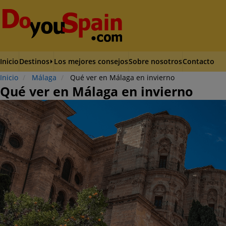
Inicio
Destinos
Los mejores consejos
Sobre nosotros
Contacto
Inicio
Málaga
Qué ver en Málaga en invierno
Qué ver en Málaga en invierno