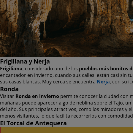
Frigiliana y Nerja
Frigiliana
, considerado uno de los
pueblos más bonitos d
encantador en invierno, cuando sus calles están casi sin t
sus casas blancas. Muy cerca se encuentra
Nerja
, con su i
Ronda
Visitar
Ronda en invierno
permite conocer la ciudad con m
mañanas puede aparecer algo de neblina sobre el Tajo, un
del año. Sus principales atractivos, como los miradores y el
menos visitantes, lo que facilita recorrerlos con comodidad
El Torcal de Antequera