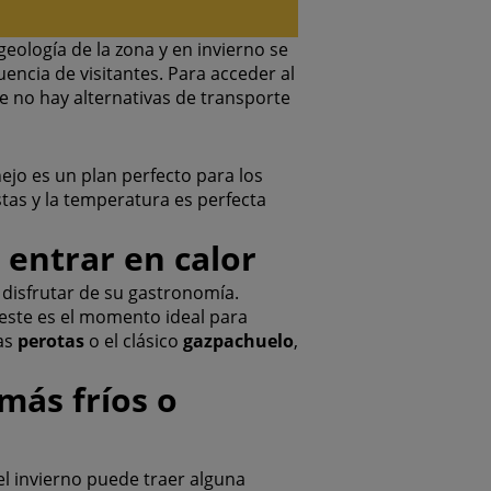
eología de la zona y en invierno se
ncia de visitantes. Para acceder al
ue no hay alternativas de transporte
ejo es un plan perfecto para los
tas y la temperatura es perfecta
entrar en calor
 disfrutar de su gastronomía.
este es el momento ideal para
pas
perotas
o el clásico
gazpachuelo
,
más fríos o
l invierno puede traer alguna