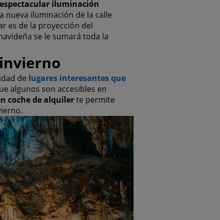
espectacular iluminación
a nueva iluminación de la calle
ar es de la proyección del
navideña se le sumará toda la
invierno
tidad de
lugares interesantes que
ue algunos son accesibles en
en coche de alquiler
te permite
vierno.