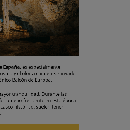
e España
, es especialmente
urismo y el olor a chimeneas invade
cónico Balcón de Europa.
ayor tranquilidad. Durante las
 fenómeno frecuente en esta época
 casco histórico, suelen tener
.