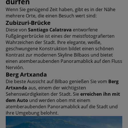
dürfen
Wenn Sie genügend Zeit haben, gibt es in der Nähe
mehrere Orte, die einen Besuch wert sind:
Zubizuri-Brücke
Diese von
Santiago Calatrava
entworfene
Fußgängerbrücke ist eines der meistfotografierten
Wahrzeichen der Stadt. Ihre elegante, weiße,
geschwungene Konstruktion bildet einen schönen
Kontrast zur modernen Skyline Bilbaos und bietet
einen atemberaubenden Panoramablick auf den Fluss
Nervión.
Berg Artxanda
Die beste Aussicht auf Bilbao genießen Sie vom
Berg
Artxanda
aus, einem der wichtigsten
Sehenswürdigkeiten der Stadt. Sie
erreichen ihn mit
dem Auto
und werden oben mit einem
atemberaubenden Panoramablick auf die Stadt und
ihre Umgebung belohnt.