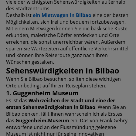
viele der wichtigsten Sehenswürdigkeiten außerhalb
des Stadtzentrums.
Deshalb ist
ein Mietwagen in Bilbao
eine der besten
Möglichkeiten, sich frei und bequem fortzubewegen.
Mit einem Mietwagen können Sie die baskische Küste
erkunden, malerische Dörfer entdecken und Orte
erreichen, die sonst unerreichbar wären. Außerdem
sparen Sie Wartezeiten auf öffentliche Verkehrsmittel
und können Ihre Reiseroute ganz nach Ihren
Wünschen gestalten.
Sehenswürdigkeiten in Bilbao
Wenn Sie Bilbao besuchen, sollten diese wichtigen
Orte unbedingt auf Ihrem Reiseplan stehen:
1. Guggenheim Museum
Es ist das
Wahrzeichen der Stadt und eine der
ersten Sehenswürdigkeiten in Bilbao
. Wenn Sie an
Bilbao denken, fällt Ihnen wahrscheinlich als Erstes
das
Guggenheim-Museum
ein. Das von Frank Gehry
entworfene und an der Flussmündung gelegene
Museum ist nicht nur für seine innovativen