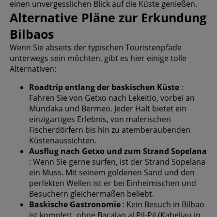
einen unvergesslichen Blick auf die Küste genießen.
Alternative Pläne zur Erkundung
Bilbaos
Wenn Sie abseits der typischen Touristenpfade
unterwegs sein möchten, gibt es hier einige tolle
Alternativen:
Roadtrip entlang der baskischen Küste
:
Fahren Sie von Getxo nach Lekeitio, vorbei an
Mundaka und Bermeo. Jeder Halt bietet ein
einzigartiges Erlebnis, von malerischen
Fischerdörfern bis hin zu atemberaubenden
Küstenaussichten.
Ausflug nach Getxo und zum Strand Sopelana
: Wenn Sie gerne surfen, ist der Strand Sopelana
ein Muss. Mit seinem goldenen Sand und den
perfekten Wellen ist er bei Einheimischen und
Besuchern gleichermaßen beliebt.
Baskische Gastronomie
: Kein Besuch in Bilbao
ist komplett, ohne Bacalao al Pil-Pil (Kabeljau in