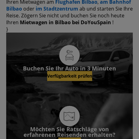
Ihren Mietwagen am
Flughafen Bilbao
,
am Bahnhof
Bilbao
oder
im Stadtzentrum
ab und starten Sie Ihre
Reise. Zögern Sie nicht und buchen Sie noch heute
Ihren
Mietwagen in Bilbao bei DoYouSpain
!
}
Buchen Sie Ihr Auto in 3 Minuten
Verfügbarkeit prüfen
Möchten Sie Ratschläge von
erfahrenen Reisenden erhalten?