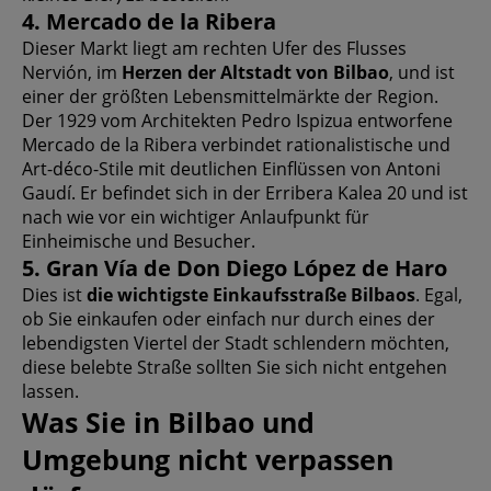
4. Mercado de la Ribera
Dieser Markt liegt am rechten Ufer des Flusses
Nervión, im
Herzen der Altstadt von Bilbao
, und ist
einer der größten Lebensmittelmärkte der Region.
Der 1929 vom Architekten Pedro Ispizua entworfene
Mercado de la Ribera verbindet rationalistische und
Art-déco-Stile mit deutlichen Einflüssen von Antoni
Gaudí. Er befindet sich in der Erribera Kalea 20 und ist
nach wie vor ein wichtiger Anlaufpunkt für
Einheimische und Besucher.
5. Gran Vía de Don Diego López de Haro
Dies ist
die wichtigste Einkaufsstraße Bilbaos
. Egal,
ob Sie einkaufen oder einfach nur durch eines der
lebendigsten Viertel der Stadt schlendern möchten,
diese belebte Straße sollten Sie sich nicht entgehen
lassen.
Was Sie in Bilbao und
Umgebung nicht verpassen