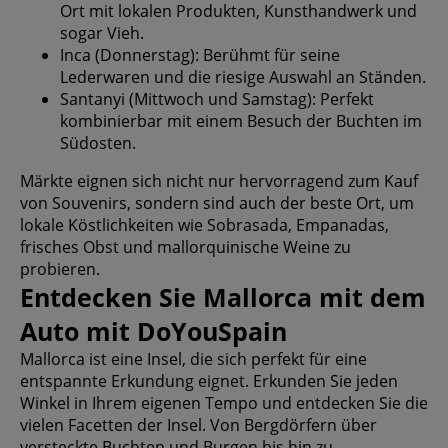
Ort mit lokalen Produkten, Kunsthandwerk und
sogar Vieh.
Inca (Donnerstag): Berühmt für seine
Lederwaren und die riesige Auswahl an Ständen.
Santanyi (Mittwoch und Samstag): Perfekt
kombinierbar mit einem Besuch der Buchten im
Südosten.
Märkte eignen sich nicht nur hervorragend zum Kauf
von Souvenirs, sondern sind auch der beste Ort, um
lokale Köstlichkeiten wie Sobrasada, Empanadas,
frisches Obst und mallorquinische Weine zu
probieren.
Entdecken Sie Mallorca mit dem
Auto mit DoYouSpain
Mallorca ist eine Insel, die sich perfekt für eine
entspannte Erkundung eignet. Erkunden Sie jeden
Winkel in Ihrem eigenen Tempo und entdecken Sie die
vielen Facetten der Insel. Von Bergdörfern über
versteckte Buchten und Burgen bis hin zu