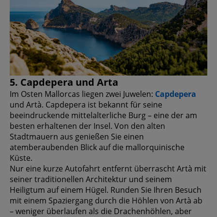
5. Capdepera und Arta
Im Osten Mallorcas liegen zwei Juwelen:
Capdepera
und Artà. Capdepera ist bekannt für seine
beeindruckende mittelalterliche Burg – eine der am
besten erhaltenen der Insel. Von den alten
Stadtmauern aus genießen Sie einen
atemberaubenden Blick auf die mallorquinische
Küste.
Nur eine kurze Autofahrt entfernt überrascht Artà mit
seiner traditionellen Architektur und seinem
Heiligtum auf einem Hügel. Runden Sie Ihren Besuch
mit einem Spaziergang durch die Höhlen von Artà ab
– weniger überlaufen als die Drachenhöhlen, aber