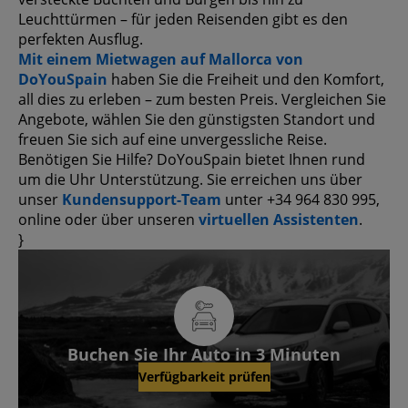
Leuchttürmen – für jeden Reisenden gibt es den
perfekten Ausflug.
Mit einem Mietwagen auf Mallorca von
DoYouSpain
haben Sie die Freiheit und den Komfort,
all dies zu erleben – zum besten Preis. Vergleichen Sie
Angebote, wählen Sie den günstigsten Standort und
freuen Sie sich auf eine unvergessliche Reise.
Benötigen Sie Hilfe? DoYouSpain bietet Ihnen rund
um die Uhr Unterstützung. Sie erreichen uns über
unser
Kundensupport-Team
unter +34 964 830 995,
online oder über unseren
virtuellen Assistenten
.
}
Buchen Sie Ihr Auto in 3 Minuten
Verfügbarkeit prüfen