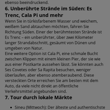
ebenso beeindruckend.
6. Unberührte Strände im Süden: Es
Trenc, Cala Pi und mehr
Wenn Sie in türkisfarbenem Wasser und weichem,
weißem Sand abtauchen möchten, fahren Sie
Richtung Süden. Einer der berühmtesten Strände ist
Es Trenc – ein unberührter, über zwei Kilometer
langer Strandabschnitt, gesäumt von Dünen und
umgeben von Natur.
Eine weitere Option ist Cala Pi, eine schmale Bucht
zwischen Klippen mit einem kleinen Pier, der sie wie
aus einer Postkarte aussehen lässt. Sie könnten auch
Ses Covetes oder Sa Rapita besuchen, weniger
überlaufen, aber ebenso atemberaubend. Diese
versteckten Orte erreichen Sie am besten mit dem
Auto, da viele nicht direkt an öffentliche
Verkehrsmittel angebunden sind.
7. Tour durch lokale Märkte
Sineu (Mittwoch): Der älteste und authentischste