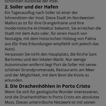
schönsten Ausblicke der Insel.
2. Soller und der Hafen
Ein Tagesausflug nach Soller ist einer der
lohnendsten der Insel. Diese Stadt im Nordwesten
Mallorcas ist für ihre Orangenhaine und ihre
modernistische Architektur bekannt. Sie erreichen die
Stadt mit dem Auto oder, für einen Hauch von
Nostalgie, mit dem historischen Holzzug von Palma
aus (für freie Erkundungen empfiehlt sich jedoch das
Auto).
Verpassen Sie nicht den Hauptplatz, die Kirche Sant
Bartomeu und den lokalen Markt. Nur wenige
Autominuten entfernt liegt Port de Soller mit seiner
schönen Strandpromenade, Restaurants am Meer
und der Möglichkeit, mit dem Boot die Küste zu
erkunden.
3. Die Drachenhöhlen in Porto Cristo
Wenn Sie sich für geologische Wunder interessieren,
sind die Drachenhöhlen in Porto Cristo ein absolutes
Muss. Dieses unterirdische Netzwerk ist mit seinen