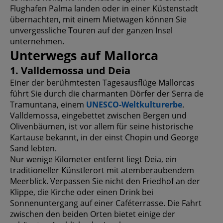
Flughafen Palma landen oder in einer Küstenstadt
übernachten, mit einem Mietwagen können Sie
unvergessliche Touren auf der ganzen Insel
unternehmen.
Unterwegs auf Mallorca
1. Valldemossa und Deia
Einer der berühmtesten Tagesausflüge Mallorcas
führt Sie durch die charmanten Dörfer der Serra de
Tramuntana, einem
UNESCO-Weltkulturerbe
.
Valldemossa, eingebettet zwischen Bergen und
Olivenbäumen, ist vor allem für seine historische
Kartause bekannt, in der einst Chopin und George
Sand lebten.
Nur wenige Kilometer entfernt liegt Deia, ein
traditioneller Künstlerort mit atemberaubendem
Meerblick. Verpassen Sie nicht den Friedhof an der
Klippe, die Kirche oder einen Drink bei
Sonnenuntergang auf einer Caféterrasse. Die Fahrt
zwischen den beiden Orten bietet einige der