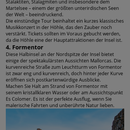
Stalaktiten, Stalagmiten und insbesondere dem
Martelsee – einem der größten unterirdischen Seen
der Welt – beeindruckend.
Die einstündige Tour beinhaltet ein kurzes klassisches
Musikkonzert in der Höhle, das den Zauber noch
verstärkt. Tickets sollten im Voraus gebucht werden,
da die Höhle eine der Hauptattraktionen der Insel ist.
4. Formentor
Diese Halbinsel an der Nordspitze der Insel bietet
einige der spektakulärsten Aussichten Mallorcas. Die
kurvenreiche Straße zum Leuchtturm von Formentor
ist zwar eng und kurvenreich, doch hinter jeder Kurve
eröffnen sich postkartenwürdige Ausblicke.
Machen Sie Halt am Strand von Formentor mit
seinem kristallklaren Wasser oder am Aussichtspunkt
Es Colomer. Es ist der perfekte Ausflug, wenn Sie
malerische Fahrten und unberührte Natur lieben.