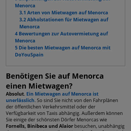
Menorca
3.1 Arten von Mietwagen auf Menorca
Erweiterte Werbe-Cookies
3.2 Abholstationen für Mietwagen auf
Menorca
4 Bewertungen zur Autovermietung auf
Menorca
Meine Auswahl bestätigen
5 Die besten Mietwagen auf Menorca mit
DoYouSpain
Alle zulassen
Benötigen Sie auf Menorca
einen Mietwagen?
Absolut
.
Ein Mietwagen auf Menorca ist
unerlässlich
. So sind Sie nicht von den Fahrplänen
der öffentlichen Verkehrsmittel oder der
Verfügbarkeit von Taxis abhängig. Außerdem können
Sie einige der schönsten Dörfer Menorcas wie
Fornells, Binibeca und Alaior
besuchen, unabhängig