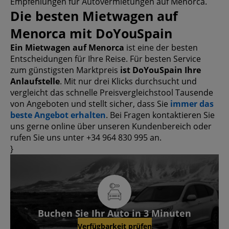
Empfehlungen für Autovermietungen auf Menorca.
Die besten Mietwagen auf
Menorca mit DoYouSpain
Ein Mietwagen auf Menorca
ist eine der besten
Entscheidungen für Ihre Reise. Für besten Service
zum günstigsten Marktpreis
ist DoYouSpain Ihre
Anlaufstelle
. Mit nur drei Klicks durchsucht und
vergleicht das schnelle Preisvergleichstool Tausende
von Angeboten und stellt sicher, dass Sie
immer das
beste Angebot erhalten
. Bei Fragen kontaktieren Sie
uns gerne online über unseren Kundenbereich oder
rufen Sie uns unter +34 964 830 995 an.
}
Buchen Sie Ihr Auto in 3 Minuten
Verfügbarkeit prüfen