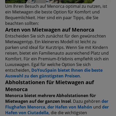
Um Ihren Besuch auf Menorca optimal zu nutzen, ist
ein Mietwagen die beste Option für Komfort und
Bequemlichkeit. Hier sind ein paar Tipps, die Sie
beachten sollten:
Arten von Mietwagen auf Menorca
Entscheiden Sie sich zunächst für den gewünschten
Mietwagentyp. Ein kleineres Modell ist leicht zu
parken und ideal für Kurztrips. Wenn Sie mit Kindern
reisen, bietet ein Familienauto ausreichend Platz und
Komfort. Für ein Premium-Erlebnis empfiehlt sich ein
Luxuswagen. Egal für welche Option Sie sich
entscheiden,
DoYouSpain bietet Ihnen die beste
Auswahl zu den günstigsten Preisen
.
Abholstationen für Mietwagen auf
Menorca
Menorca bietet mehrere Abholstationen für
Mietwagen auf der ganzen Insel
. Dazu gehören
der
Flughafen Menorca
,
der Hafen von Mahón
und
der
Hafen von Ciutadella
, die die wichtigsten