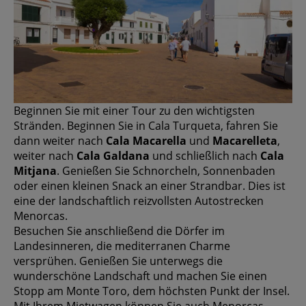
Beginnen Sie mit einer Tour zu den wichtigsten
Stränden. Beginnen Sie in Cala Turqueta, fahren Sie
dann weiter nach
Cala Macarella
und
Macarelleta
,
weiter nach
Cala Galdana
und schließlich nach
Cala
Mitjana
. Genießen Sie Schnorcheln, Sonnenbaden
oder einen kleinen Snack an einer Strandbar. Dies ist
eine der landschaftlich reizvollsten Autostrecken
Menorcas.
Besuchen Sie anschließend die Dörfer im
Landesinneren, die mediterranen Charme
versprühen. Genießen Sie unterwegs die
wunderschöne Landschaft und machen Sie einen
Stopp am Monte Toro, dem höchsten Punkt der Insel.
Mit Ihrem Mietwagen können Sie auch Menorcas