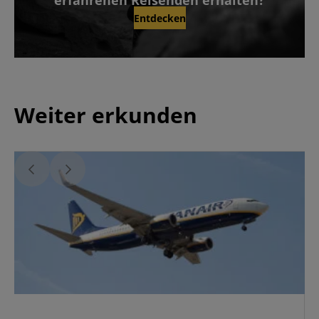
erfahrenen Reisenden erhalten?
Entdecken
Weiter erkunden