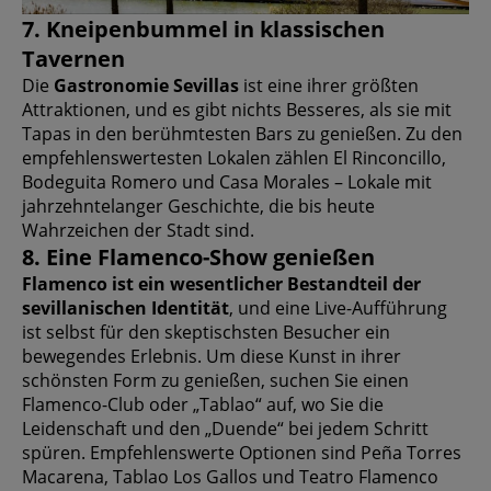
7. Kneipenbummel in klassischen
Tavernen
Die
Gastronomie Sevillas
ist eine ihrer größten
Attraktionen, und es gibt nichts Besseres, als sie mit
Tapas in den berühmtesten Bars zu genießen. Zu den
empfehlenswertesten Lokalen zählen El Rinconcillo,
Bodeguita Romero und Casa Morales – Lokale mit
jahrzehntelanger Geschichte, die bis heute
Wahrzeichen der Stadt sind.
8. Eine Flamenco-Show genießen
Flamenco ist ein wesentlicher Bestandteil der
sevillanischen Identität
, und eine Live-Aufführung
ist selbst für den skeptischsten Besucher ein
bewegendes Erlebnis. Um diese Kunst in ihrer
schönsten Form zu genießen, suchen Sie einen
Flamenco-Club oder „Tablao“ auf, wo Sie die
Leidenschaft und den „Duende“ bei jedem Schritt
spüren. Empfehlenswerte Optionen sind Peña Torres
Macarena, Tablao Los Gallos und Teatro Flamenco