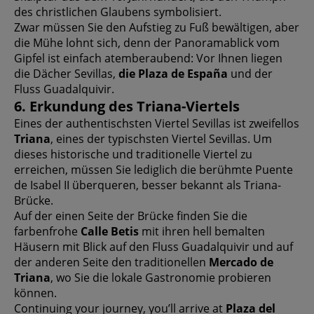
des christlichen Glaubens symbolisiert.
Zwar müssen Sie den Aufstieg zu Fuß bewältigen, aber
die Mühe lohnt sich, denn der Panoramablick vom
Gipfel ist einfach atemberaubend: Vor Ihnen liegen
die Dächer Sevillas,
die Plaza de España
und der
Fluss Guadalquivir.
6. Erkundung des Triana-Viertels
Eines der authentischsten Viertel Sevillas ist zweifellos
Triana
, eines der typischsten Viertel Sevillas. Um
dieses historische und traditionelle Viertel zu
erreichen, müssen Sie lediglich die berühmte Puente
de Isabel II überqueren, besser bekannt als Triana-
Brücke.
Auf der einen Seite der Brücke finden Sie die
farbenfrohe
Calle Betis
mit ihren hell bemalten
Häusern mit Blick auf den Fluss Guadalquivir und auf
der anderen Seite den traditionellen
Mercado de
Triana
, wo Sie die lokale Gastronomie probieren
können.
Continuing your journey, you’ll arrive at
Plaza del