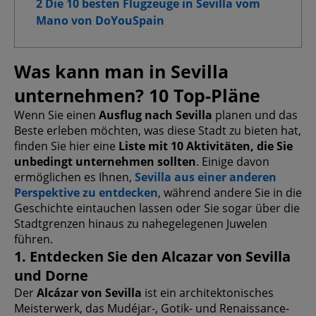
2 Die 10 besten Flugzeuge in Sevilla vom
Mano von DoYouSpain
Was kann man in Sevilla
unternehmen? 10 Top-Pläne
Wenn Sie einen
Ausflug nach Sevilla
planen und das
Beste erleben möchten, was diese Stadt zu bieten hat,
finden Sie hier eine
Liste mit 10 Aktivitäten, die Sie
unbedingt unternehmen sollten
. Einige davon
ermöglichen es Ihnen,
Sevilla aus einer anderen
Perspektive zu entdecken
, während andere Sie in die
Geschichte eintauchen lassen oder Sie sogar über die
Stadtgrenzen hinaus zu nahegelegenen Juwelen
führen.
1. Entdecken Sie den Alcazar von Sevilla
und Dorne
Der
Alcázar von Sevilla
ist ein architektonisches
Meisterwerk, das Mudéjar-, Gotik- und Renaissance-