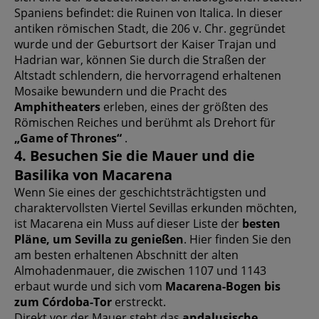
Spaniens befindet: die Ruinen von Italica. In dieser
antiken römischen Stadt, die 206 v. Chr. gegründet
wurde und der Geburtsort der Kaiser Trajan und
Hadrian war, können Sie durch die Straßen der
Altstadt schlendern, die hervorragend erhaltenen
Mosaike bewundern und die Pracht des
Amphitheaters
erleben, eines der größten des
Römischen Reiches und berühmt als Drehort für
„Game of Thrones“
.
4. Besuchen Sie die Mauer und die
Basilika von Macarena
Wenn Sie eines der geschichtsträchtigsten und
charaktervollsten Viertel Sevillas erkunden möchten,
ist Macarena ein Muss auf dieser Liste der
besten
Pläne, um Sevilla zu genießen
. Hier finden Sie den
am besten erhaltenen Abschnitt der alten
Almohadenmauer, die zwischen 1107 und 1143
erbaut wurde und sich vom
Macarena-Bogen bis
zum Córdoba-Tor
erstreckt.
Direkt vor der Mauer steht das
andalusische