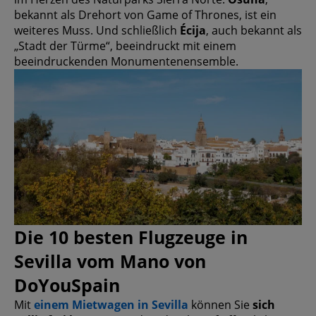
bekannt als Drehort von Game of Thrones, ist ein
weiteres Muss. Und schließlich
Écija
, auch bekannt als
„Stadt der Türme“, beeindruckt mit einem
beeindruckenden Monumentenensemble.
Die 10 besten Flugzeuge in
Sevilla vom Mano von
DoYouSpain
Mit
einem Mietwagen in Sevilla
können Sie
sich