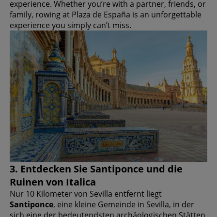
experience. Whether you’re with a partner, friends, or
family, rowing at Plaza de España is an unforgettable
experience you simply can’t miss.
3. Entdecken Sie Santiponce und die
Ruinen von Italica
Nur 10 Kilometer von Sevilla entfernt liegt
Santiponce
, eine kleine Gemeinde in Sevilla, in der
sich eine der bedeutendsten archäologischen Stätten