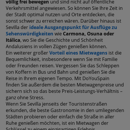
völlig frei bewegen
und sind nicht auf öffentliche
Verkehrsmittel angewiesen. So können Sie Ihre Zeit in
der Stadt optimal nutzen und Orte entdecken, die
sonst schwer zu erreichen wären. Darüber hinaus ist
Sevilla der
ideale Ausgangspunkt für Ausflüge zu
Sehenswürdigkeiten
wie
Carmona, Osuna oder
Itálica
, wo Sie die Geschichte und Schönheit
Andalusiens in vollen Zügen genießen können.
Ein weiterer großer
Vorteil eines Mietwagens
ist die
Bequemlichkeit, insbesondere wenn Sie mit Familie
oder Freunden reisen. Vergessen Sie das Schleppen
von Koffern in Bus und Bahn und genießen Sie die
Reise in Ihrem eigenen Tempo. Mit DoYouSpain
finden Sie außerdem die besten Mietwagenpreise und
sichern sich so das beste Preis-Leistungs-Verhältnis –
ganz ohne Stress.
Wenn Sie Sevilla jenseits der Touristenstraßen
erkunden, die beste Gastronomie in den umliegenden
Städten probieren oder einfach die Straße in aller
Ruhe genießen möchten, ist ein Mietwagen der
Schlüssel zu einem einzigartigen Erlebnis.