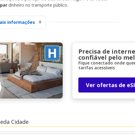
par
dinheiro no transporte público.
ais informações
Precisa de interne
confiável pelo me
Fique conectado onde quer
tarifas acessíveis
Ver ofertas de eS
beda Cidade