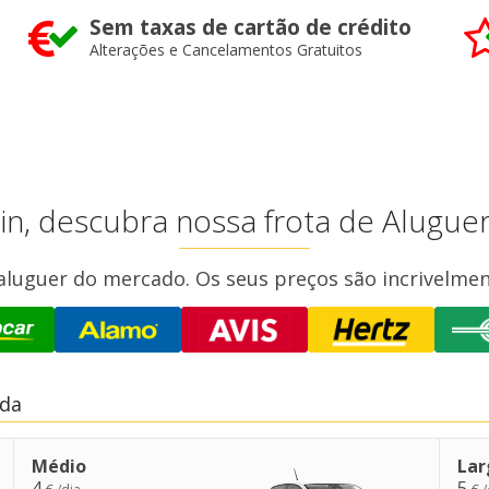
Sem taxas de cartão de crédito
Alterações e Cancelamentos Gratuitos
n, descubra nossa frota de Aluguer
aluguer do mercado. Os seus preços são incrivelmen
eda
Médio
Lar
4
5