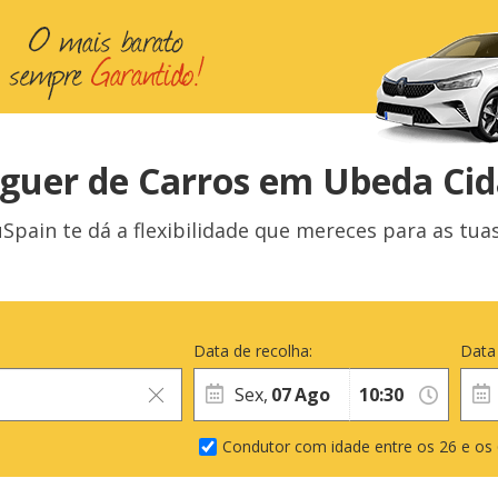
guer de Carros em Ubeda Ci
pain te dá a flexibilidade que mereces para as tua
Data de recolha:
Data
Sex,
07
Ago
Condutor com idade entre os 26 e os