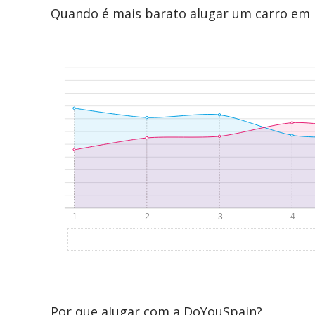
Quando é mais barato alugar um carro e
Por que alugar com a DoYouSpain?