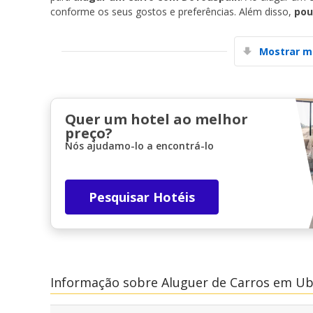
conforme os seus gostos e preferências. Além disso,
pou
Mostrar m
Quer um hotel ao melhor
preço?
Nós ajudamo-lo a encontrá-lo
Pesquisar Hotéis
Informação sobre Aluguer de Carros em U