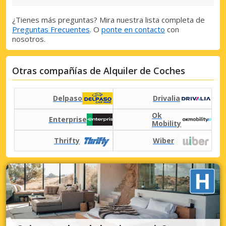
¿Tienes más preguntas? Mira nuestra lista completa de
Preguntas Frecuentes
. O
ponte en contacto
con
nosotros.
Otras compañías de Alquiler de Coches
Delpaso
Drivalia
Ok
Enterprise
Mobility
Thrifty
Wiber