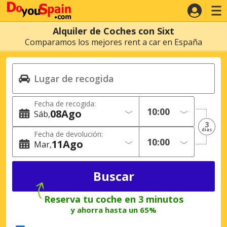
Alquiler de Coches con Sixt
Comparamos los mejores rent a car en España
Fecha de recogida:
08
Ago
Sáb
3
dias
Fecha de devolución:
11
Ago
Mar
Reserva tu coche en 3 minutos
y ahorra hasta un 65%