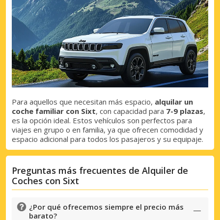
Accede a ofertas exclusivas de nuestros
proveedores.
Iniciar sesión con eLink
Para aquellos que necesitan más espacio,
alquilar un
coche familiar con Sixt
, con capacidad para
7-9 plazas
,
es la opción ideal. Estos vehículos son perfectos para
viajes en grupo o en familia, ya que ofrecen comodidad y
espacio adicional para todos los pasajeros y su equipaje.
Preguntas más frecuentes de Alquiler de
Coches con Sixt
¿Por qué ofrecemos siempre el precio más
barato?