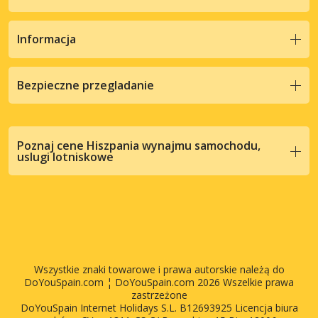
Informacja
Bezpieczne przegladanie
Poznaj cene Hiszpania wynajmu samochodu,
uslugi lotniskowe
Wszystkie znaki towarowe i prawa autorskie należą do
DoYouSpain.com ¦ DoYouSpain.com 2026 Wszelkie prawa
zastrzeżone
DoYouSpain Internet Holidays S.L. B12693925 Licencja biura