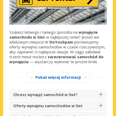
Szukasz łatwego i taniego sposobu na
wynajęcie
samochodu w Sixt
w najlepszej cenie? Jesteś we
właściwym miejscu! W
DoYouSpain
porównujemy
oferty wynajmu samochodów w czasie rzeczywistym,
aby zapewnić Ci najlepsze okazje. W ciągu zaledwie
trzech minut możesz
zarezerwować samochód do
wynajęcia
— wystarczy wykonać te proste kroki.
Pokaż więcej informacji
Chcesz wynająć samochód w Sixt?
Oferty wynajmu samochodów w Sixt