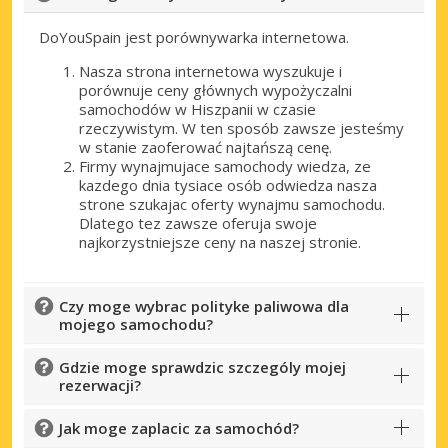
DoYouSpain jest porównywarka internetowa.
Nasza strona internetowa wyszukuje i
porównuje ceny głównych wypożyczalni
samochodów w Hiszpanii w czasie
rzeczywistym. W ten sposób zawsze jesteśmy
w stanie zaoferować najtańszą cenę.
Firmy wynajmujace samochody wiedza, ze
kazdego dnia tysiace osób odwiedza nasza
strone szukajac oferty wynajmu samochodu.
Dlatego tez zawsze oferuja swoje
najkorzystniejsze ceny na naszej stronie.
Czy moge wybrac polityke paliwowa dla
mojego samochodu?
Gdzie moge sprawdzic szczególy mojej
rezerwacji?
Jak moge zaplacic za samochód?