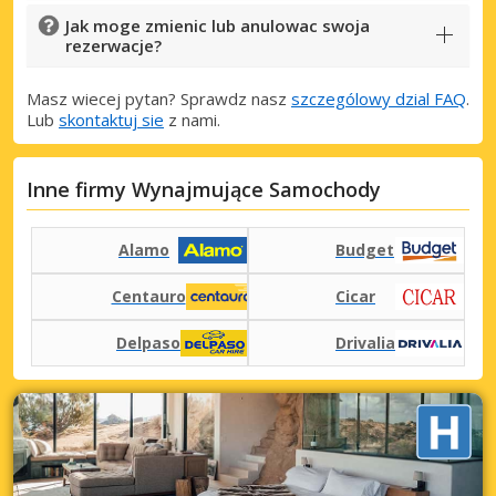
Jak moge zmienic lub anulowac swoja
rezerwacje?
Masz wiecej pytan? Sprawdz nasz
szczególowy dzial FAQ
.
Lub
skontaktuj sie
z nami.
Inne firmy Wynajmujące Samochody
Alamo
Budget
Centauro
Cicar
Delpaso
Drivalia