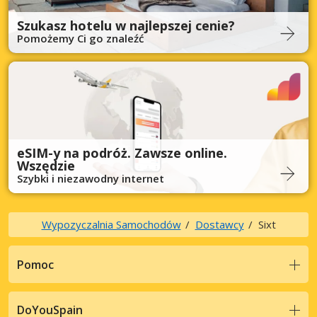
Szukasz hotelu w najlepszej cenie?
Pomożemy Ci go znaleźć
eSIM-y na podróż. Zawsze online.
Wszędzie
Szybki i niezawodny internet
Wypozyczalnia Samochodów
Dostawcy
Sixt
Pomoc
DoYouSpain