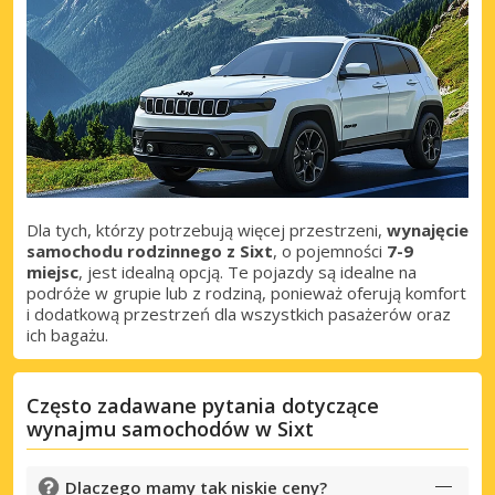
Uzyskaj dostęp do ekskluzywnych ofert
partnerów
Zaloguj się przez eLink
Dla tych, którzy potrzebują więcej przestrzeni,
wynajęcie
samochodu rodzinnego z Sixt
, o pojemności
7-9
miejsc
, jest idealną opcją. Te pojazdy są idealne na
podróże w grupie lub z rodziną, ponieważ oferują komfort
i dodatkową przestrzeń dla wszystkich pasażerów oraz
ich bagażu.
Często zadawane pytania dotyczące
wynajmu samochodów w Sixt
Dlaczego mamy tak niskie ceny?