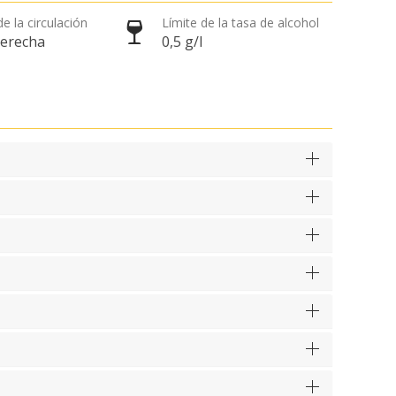
e la circulación
Límite de la tasa de alcohol
derecha
0,5 g/l