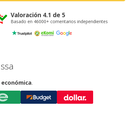
Valoración 4.1 de 5
Basado en 46000+ comentarios independientes
ossa
s económica
.