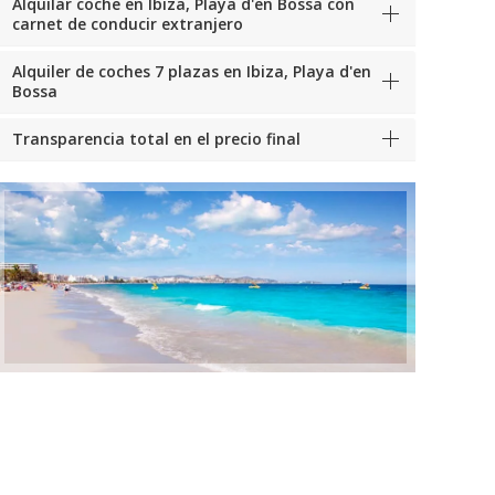
Alquilar coche en Ibiza, Playa d'en Bossa con
carnet de conducir extranjero
Alquiler de coches 7 plazas en Ibiza, Playa d'en
Bossa
Transparencia total en el precio final