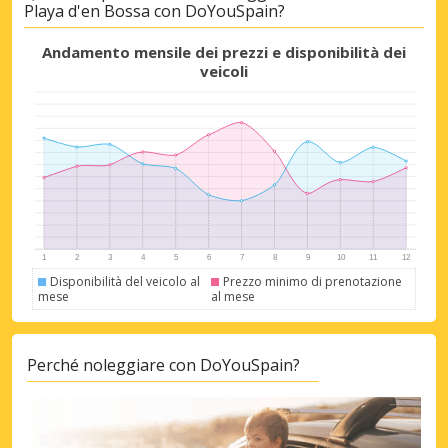
Playa d'en Bossa con DoYouSpain?
Andamento mensile dei prezzi e disponibilità dei
veicoli
Disponibilità del veicolo al
Prezzo minimo di prenotazione
mese
al mese
Perché noleggiare con DoYouSpain?
Sconti speciali
Accedi alle offerte esclusive dei nostri