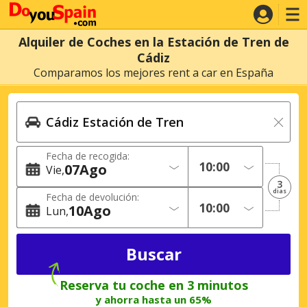
Alquiler de Coches en la Estación de Tren de
Cádiz
Comparamos los mejores rent a car en España
Fecha de recogida:
07
Ago
Vie
3
dias
Fecha de devolución:
10
Ago
Lun
Reserva tu coche en 3 minutos
y ahorra hasta un 65%