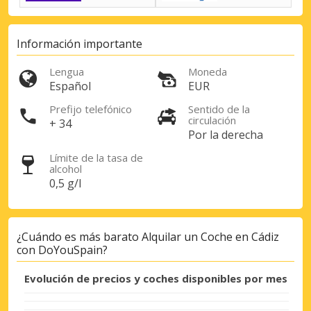
Información importante
Lengua
Moneda
Español
EUR
Prefijo telefónico
Sentido de la
circulación
+ 34
Por la derecha
Límite de la tasa de
alcohol
0,5 g/l
¿Cuándo es más barato Alquilar un Coche en Cádiz
con DoYouSpain?
Descuentos especiales
Evolución de precios y coches disponibles por mes
Accede a ofertas exclusivas de nuestros
proveedores.