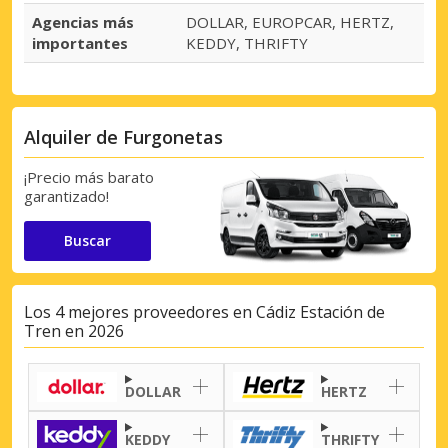
Agencias más
DOLLAR, EUROPCAR, HERTZ,
importantes
KEDDY, THRIFTY
Alquiler de Furgonetas
¡Precio más barato
garantizado!
Buscar
Los 4 mejores proveedores en Cádiz Estación de
Tren en 2026
DOLLAR
HERTZ
KEDDY
THRIFTY