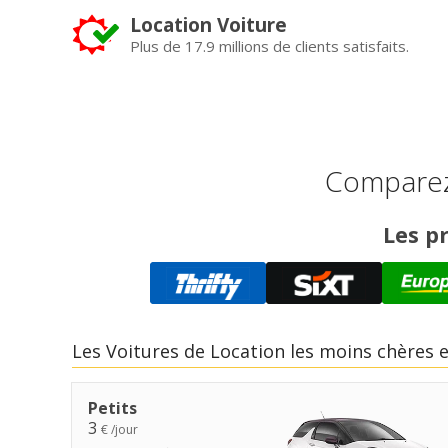
Location Voiture
Plus de 17.9 millions de clients satisfaits.
Comparez 
Les pr
Les Voitures de Location les moins chères 
Petits
3
€ /jour