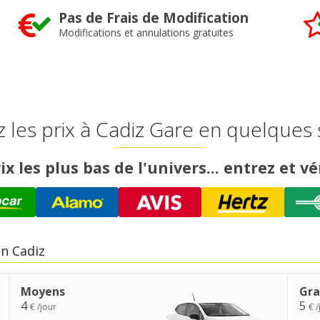
Pas de Frais de Modification
Modifications et annulations gratuites
les prix à Cadiz Gare en quelques
ix les plus bas de l'univers... entrez et vér
en Cadiz
Moyens
Gra
4
5
€ /jour
€ /