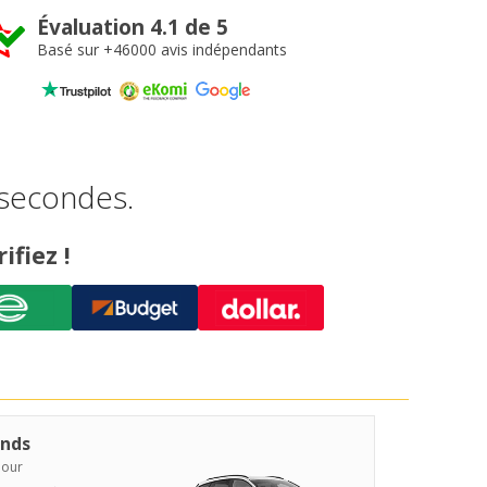
Évaluation 4.1 de 5
Basé sur +46000 avis indépendants
 secondes.
ifiez !
nds
jour