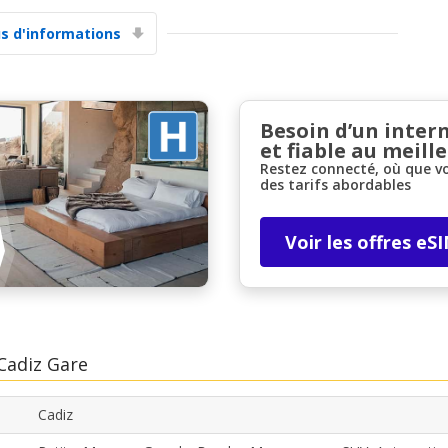
us d'informations
Besoin d’un inter
et fiable au meille
Restez connecté, où que v
des tarifs abordables
Voir les offres eS
 Cadiz Gare
Cadiz