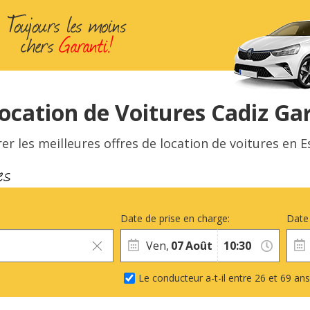
ocation de Voitures Cadiz Ga
 les meilleures offres de location de voitures en 
Date de prise en charge:
Date 
Ven,
07
Août
Le conducteur a-t-il entre 26 et 69 ans