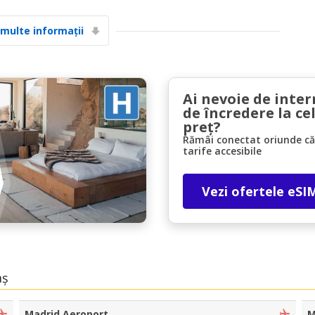
 multe informații
Ai nevoie de inter
de încredere la ce
preț?
Economii de top
Rămâi conectat oriunde căl
Accesați ofertele exclusive ale furnizorilor
tarife accesibile
noștri
Vezi ofertele eSI
Autentificare cu eLink
aș
Madrid Aeroport
M