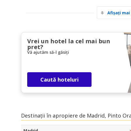
Afișați mai
Vrei un hotel la cel mai bun
pret?
Vă ajutăm să-l găsiți
Caută hoteluri
Destinații în apropiere de Madrid, Pinto Or
Madrid