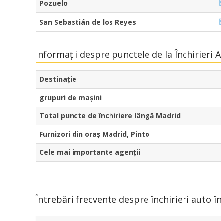
Pozuelo
San Sebastián de los Reyes
Informații despre punctele de la Închirieri 
Destinaţie
grupuri de mașini
Total puncte de închiriere lângă Madrid
Furnizori din oraș Madrid, Pinto
Cele mai importante agenții
Întrebări frecvente despre închirieri auto î