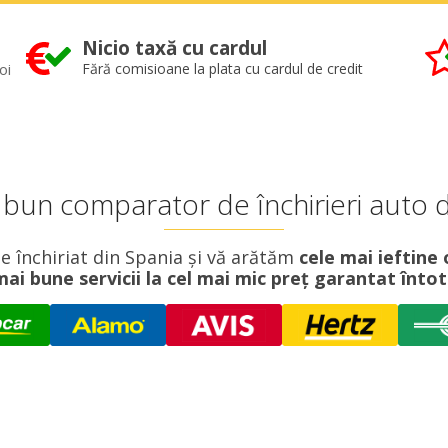
Nicio taxă cu cardul
oi
Fără comisioane la plata cu cardul de credit
 bun comparator de închirieri auto d
închiriat din Spania și vă arătăm
cele mai ieftine
mai bune servicii la cel mai mic preț garantat înt