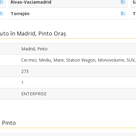
Rivas-Vaciamadrid
S
Torrejón
T
Auto în Madrid, Pinto Oraș
Madrid, Pinto
Cei mici, Mediu, Mare, Station Wagon, Monovolume, SUV
273
1
ENTERPRISE
n Pinto