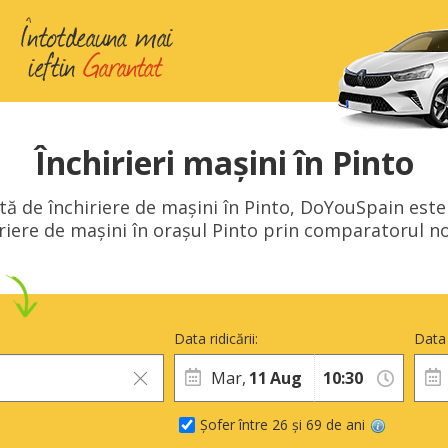
Închirieri mașini în Pinto
tă de închiriere de mașini în Pinto, DoYouSpain este 
iriere de mașini în orașul Pinto prin comparatorul no
Data ridicării:
Data 
Mar,
11
Aug
Șofer între 26 și 69 de ani