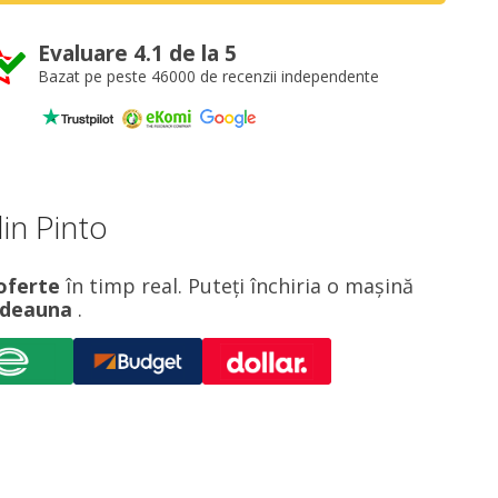
Evaluare 4.1 de la 5
Bazat pe peste 46000 de recenzii independente
in Pinto
 oferte
în timp real. Puteți închiria o mașină
otdeauna
.