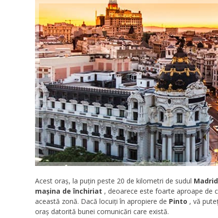
Acest oraș, la puțin peste 20 de kilometri de sudul
Madrid
mașina de închiriat
, deoarece este foarte aproape de cap
această zonă. Dacă locuiți în apropiere de
Pinto
, vă puteț
oraș datorită bunei comunicări care există.