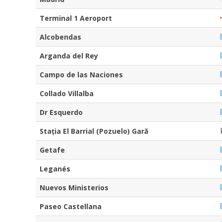
Terminal 1 Aeroport
Alcobendas
Arganda del Rey
Campo de las Naciones
Collado Villalba
Dr Esquerdo
Stația El Barrial (Pozuelo) Gară
Getafe
Leganés
Nuevos Ministerios
Paseo Castellana