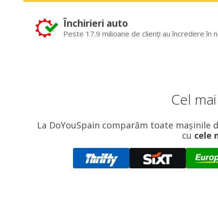
Închirieri auto
Peste 17.9 milioane de clienți au încredere în n
Cel mai
La DoYouSpain comparăm toate mașinile de 
cu
cele 