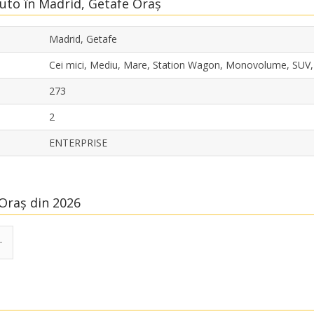
Auto în Madrid, Getafe Oraș
Madrid, Getafe
Cei mici, Mediu, Mare, Station Wagon, Monovolume, SUV
273
2
ENTERPRISE
 Oraș din 2026