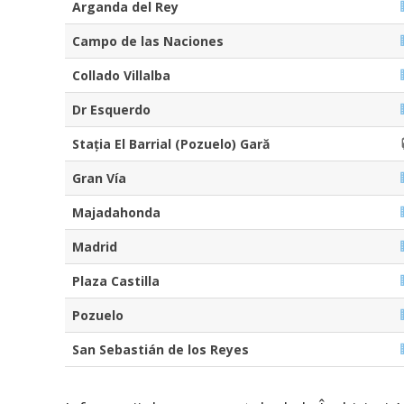
Arganda del Rey
Campo de las Naciones
Collado Villalba
Dr Esquerdo
Stația El Barrial (Pozuelo) Gară
Gran Vía
Majadahonda
Madrid
Plaza Castilla
Pozuelo
San Sebastián de los Reyes