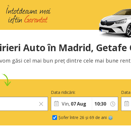
irieri Auto în Madrid, Getafe
 vom găsi cel mai bun preț dintre cele mai bune rent 
Data ridicării:
Data 
Vin,
07
Aug
Șofer între 26 și 69 de ani