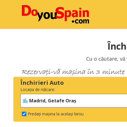
Înch
Cu o căutare, vă
Închirieri Auto
Locația de ridicare:
Predați mașina la același birou