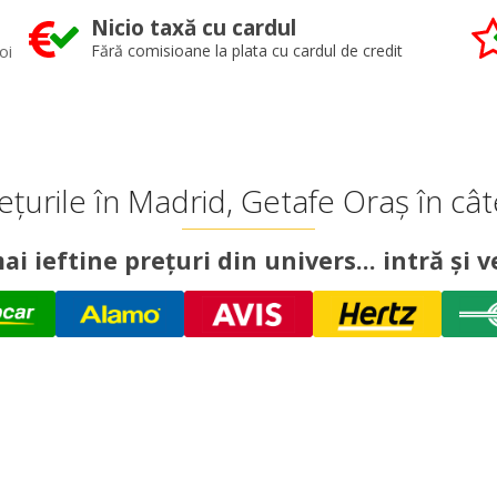
Nicio taxă cu cardul
oi
Fără comisioane la plata cu cardul de credit
țurile în Madrid, Getafe Oraș în câ
ai ieftine prețuri din univers... intră și ve