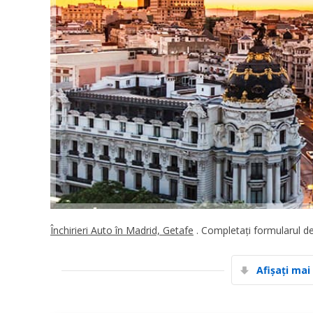
Închirieri Auto în Madrid, Getafe
. Completați formularul de
Afișați mai