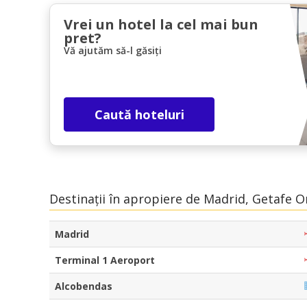
Vrei un hotel la cel mai bun
pret?
Vă ajutăm să-l găsiți
Caută hoteluri
Destinații în apropiere de Madrid, Getafe O
Madrid
Terminal 1 Aeroport
Alcobendas