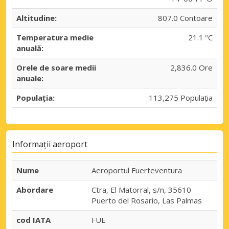
Altitudine:
807.0 Contoare
Temperatura medie
21.1 ºC
anuală:
Orele de soare medii
2,836.0 Ore
anuale:
Populația:
113,275 Populația
Informații aeroport
Nume
Aeroportul Fuerteventura
Abordare
Ctra, El Matorral, s/n, 35610
Puerto del Rosario, Las Palmas
cod IATA
FUE