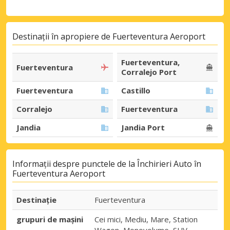
Destinații în apropiere de Fuerteventura Aeroport
Fuerteventura,
Fuerteventura
Corralejo Port
Fuerteventura
Castillo
Corralejo
Fuerteventura
Jandia
Jandia Port
Informații despre punctele de la Închirieri Auto în
Fuerteventura Aeroport
Destinaţie
Fuerteventura
grupuri de mașini
Cei mici, Mediu, Mare, Station
Wagon, Monovolume, SUV,