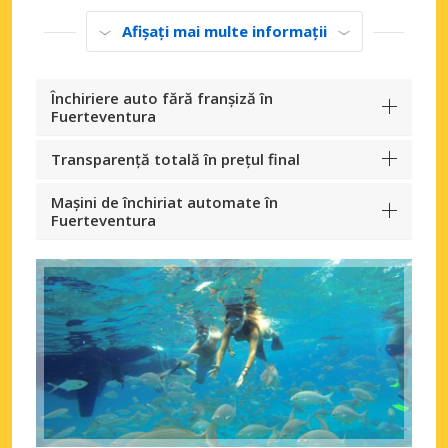
Afișați mai multe informații
Închiriere auto fără franșiză în
Fuerteventura
Transparență totală în prețul final
Mașini de închiriat automate în
Fuerteventura