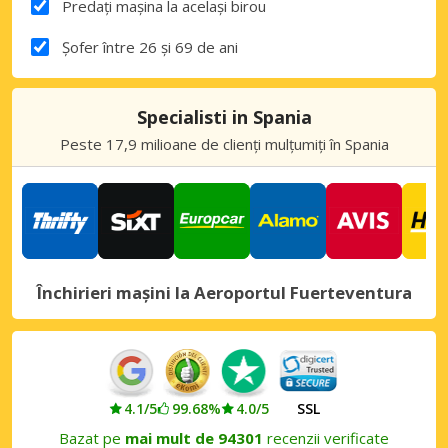
Predați mașina la același birou
Șofer între 26 și 69 de ani
Specialisti in Spania
Peste 17,9 milioane de clienți mulțumiți în Spania
Închirieri mașini la Aeroportul Fuerteventura
4.1/5
99.68%
4.0/5
SSL
Bazat pe
mai mult de 94301
recenzii verificate