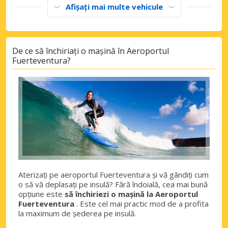
Afișați mai multe vehicule
De ce să închiriați o mașină în Aeroportul
Fuerteventura?
Aterizați pe aeroportul Fuerteventura și vă gândiți cum
o să vă deplasați pe insulă? Fără îndoială, cea mai bună
opțiune este
să închiriezi o mașină la Aeroportul
Fuerteventura
. Este cel mai practic mod de a profita
la maximum de șederea pe insulă.