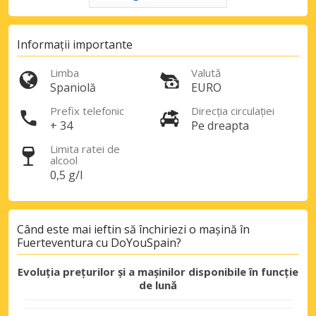
Informații importante
Limba
Valută
Spaniolă
EURO
Prefix telefonic
Direcția circulației
+ 34
Pe dreapta
Limita ratei de
alcool
0,5 g/l
Când este mai ieftin să închiriezi o mașină în
Fuerteventura cu DoYouSpain?
Evoluția prețurilor și a mașinilor disponibile în funcție
de lună