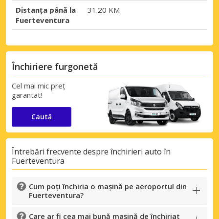
Distanța până la
31.20 KM
Fuerteventura
Închiriere furgonetă
Cel mai mic preț
garantat!
Caută
Întrebări frecvente despre închirieri auto în
Fuerteventura
Cum poți închiria o mașină pe aeroportul din
Fuerteventura?
Care ar fi cea mai bună mașină de închiriat