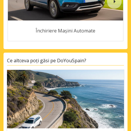
Închiriere Mașini Automate
Ce altceva poți găsi pe DoYouSpain?