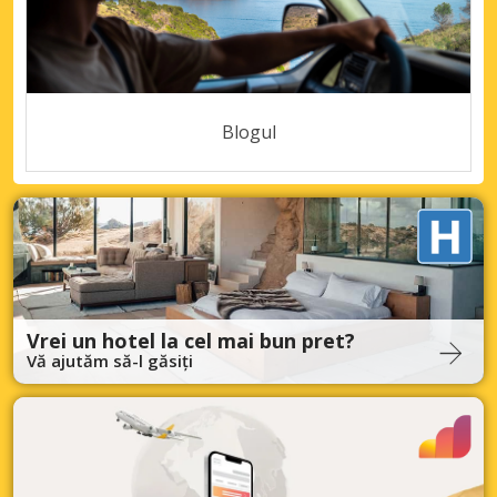
Blogul
Vrei un hotel la cel mai bun pret?
Vă ajutăm să-l găsiți