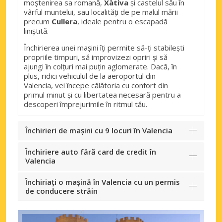
moștenirea sa romană,
Xàtiva
și castelul său în
vârful muntelui, sau localități de pe malul mării
precum
Cullera
, ideale pentru o escapadă
liniștită.
Închirierea unei mașini îți permite să-ți stabilești
propriile timpuri, să improvizezi opriri și să
ajungi în colțuri mai puțin aglomerate. Dacă, în
plus, ridici vehiculul de la aeroportul din
Valencia, vei începe călătoria cu confort din
primul minut și cu libertatea necesară pentru a
descoperi împrejurimile în ritmul tău.
Închirieri de mașini cu 9 locuri în Valencia
Închiriere auto fără card de credit în
Valencia
Închiriați o mașină în Valencia cu un permis
de conducere străin