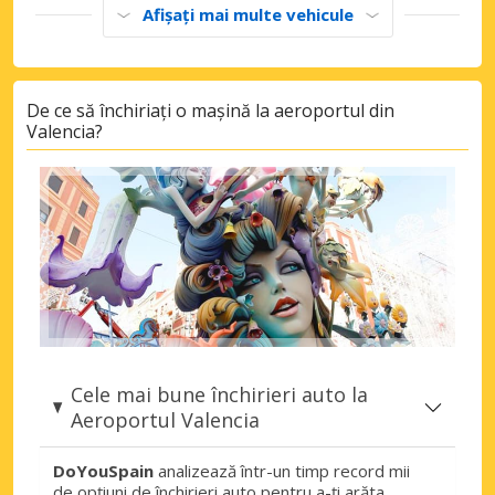
Afișați mai multe vehicule
De ce să închiriați o mașină la aeroportul din
Valencia?
Cele mai bune închirieri auto la
Aeroportul Valencia
DoYouSpain
analizează într-un timp record mii
de opțiuni de închirieri auto pentru a-ți arăta