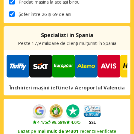
Predați mașina la același birou
Șofer între 26 și 69 de ani
Specialisti in Spania
Peste 17,9 milioane de clienți mulțumiți în Spania
Închirieri mașini ieftine la Aeroportul Valencia
4.1/5
99.68%
4.0/5
SSL
Bazat pe
mai mult de 94301
recenzii verificate