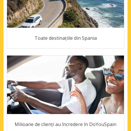
Toate destinațiile din Spania
Milioane de clienți au încredere în DoYouSpain