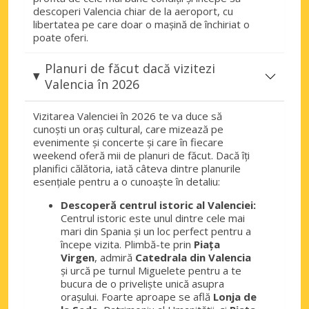
descoperi Valencia chiar de la aeroport, cu
libertatea pe care doar o mașină de închiriat o
poate oferi.
Planuri de făcut dacă vizitezi
Valencia în 2026
Vizitarea Valenciei în 2026 te va duce să
cunoști un oraș cultural, care mizează pe
evenimente și concerte și care în fiecare
weekend oferă mii de planuri de făcut. Dacă îți
planifici călătoria, iată câteva dintre planurile
esențiale pentru a o cunoaște în detaliu:
Descoperă centrul istoric al Valenciei:
Centrul istoric este unul dintre cele mai
mari din Spania și un loc perfect pentru a
începe vizita. Plimbă-te prin
Piața
Virgen
, admiră
Catedrala din Valencia
și urcă pe turnul Miguelete pentru a te
bucura de o priveliște unică asupra
orașului. Foarte aproape se află
Lonja de