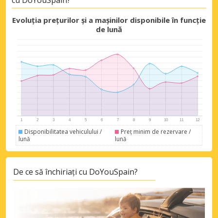
Evoluția prețurilor și a mașinilor disponibile în funcție
de lună
Disponibilitatea vehiculului /
Preț minim de rezervare /
lună
lună
De ce să închiriați cu DoYouSpain?