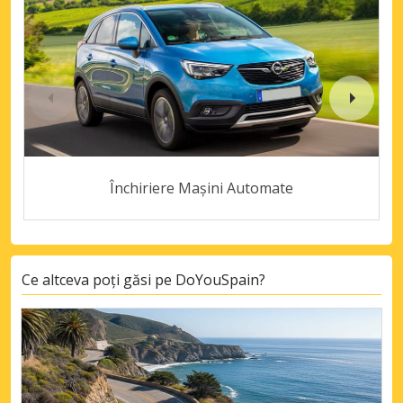
Închiriere Mașini Automate
Ce altceva poți găsi pe DoYouSpain?