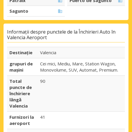
Patraix
Puerto de Sagunto
Sagunto
Informații despre punctele de la Închirieri Auto în
Valencia Aeroport
Destinaţie
Valencia
grupuri de
Cei mici, Mediu, Mare, Station Wagon,
mașini
Monovolume, SUV, Automat, Premium.
Total
90
puncte de
închiriere
lângă
Valencia
Furnizori la
41
aeroport