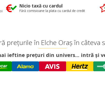
Nicio taxă cu cardul
oi
Fără comisioane la plata cu cardul de credit
 prețurile în Elche Oraș în câteva
ai ieftine prețuri din univers... intră și ve