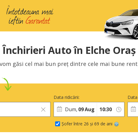
Închirieri Auto în Elche Oraș
 vom găsi cel mai bun preț dintre cele mai bune rent 
Data ridicării:
Data 
Dum,
09
Aug
Șofer între 26 și 69 de ani