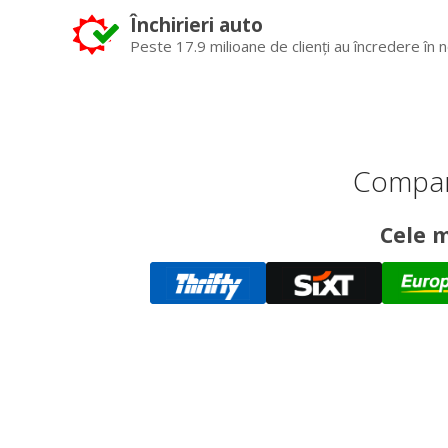
Închirieri auto
Peste 17.9 milioane de clienți au încredere în n
Compară
Cele m