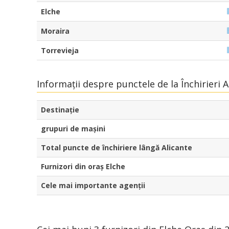
Elche
Moraira
Torrevieja
Informații despre punctele de la Închirieri 
Destinaţie
grupuri de mașini
Total puncte de închiriere lângă Alicante
Furnizori din oraș Elche
Cele mai importante agenții