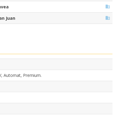
avea
an Juan
V, Automat, Premium.