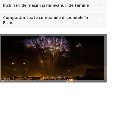
Închirieri de mașini și minivanuri de familie
Comparăm toate companiile disponibile în
Elche