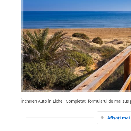
Închirieri Auto în Elche
. Completați formularul de mai sus pe
Afișați mai