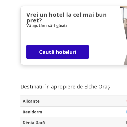
Vrei un hotel la cel mai bun
pret?
Vă ajutăm să-l găsiți
Caută hoteluri
Destinații în apropiere de Elche Oraș
Alicante
Benidorm
Dénia Gară