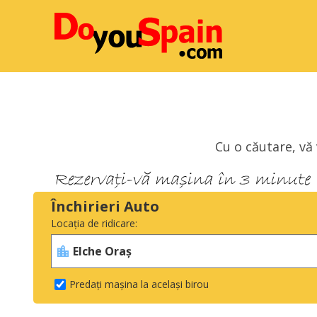
Cu o căutare, vă
Închirieri Auto
Locația de ridicare:
Predați mașina la același birou