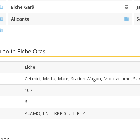
Elche Gară
J
Alicante
S
Auto în Elche Oraș
Elche
Cei mici, Mediu, Mare, Station Wagon, Monovolume, SU
107
6
ALAMO, ENTERPRISE, HERTZ