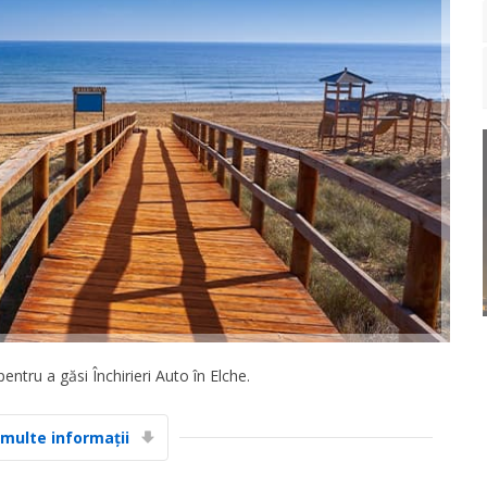
ntru a găsi Închirieri Auto în Elche.
 multe informații