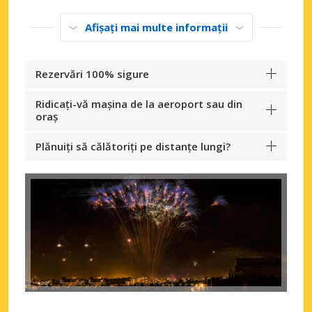
Afișați mai multe informații
Rezervări 100% sigure
Ridicați-vă mașina de la aeroport sau din
oraș
Plănuiți să călătoriți pe distanțe lungi?