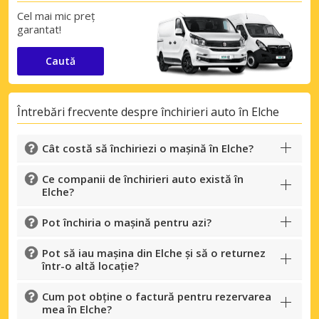
Cel mai mic preț
garantat!
Caută
Întrebări frecvente despre închirieri auto în Elche
Cât costă să închiriezi o mașină în Elche?
Ce companii de închirieri auto există în
Elche?
Pot închiria o mașină pentru azi?
Pot să iau mașina din Elche și să o returnez
într-o altă locație?
Cum pot obține o factură pentru rezervarea
mea în Elche?