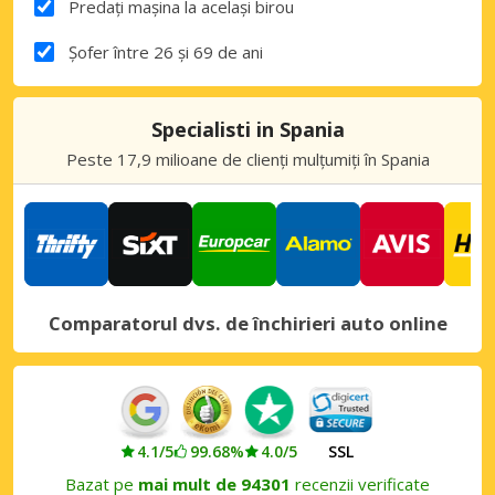
Predați mașina la același birou
Șofer între 26 și 69 de ani
Specialisti in Spania
Peste 17,9 milioane de clienți mulțumiți în Spania
Comparatorul dvs. de închirieri auto online
4.1/5
99.68%
4.0/5
SSL
Bazat pe
mai mult de 94301
recenzii verificate