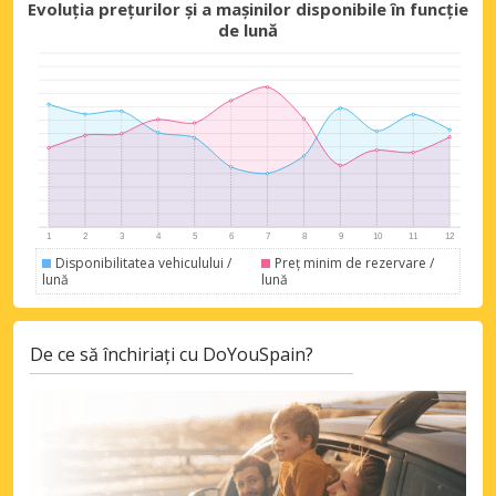
Evoluția prețurilor și a mașinilor disponibile în funcție
de lună
Disponibilitatea vehiculului /
Preț minim de rezervare /
lună
lună
De ce să închiriați cu DoYouSpain?