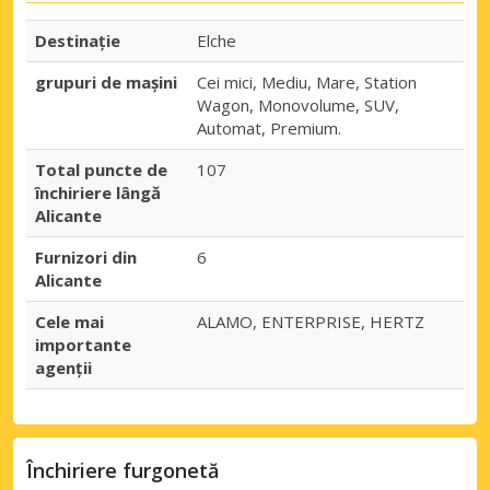
Destinaţie
Elche
grupuri de mașini
Cei mici, Mediu, Mare, Station
Wagon, Monovolume, SUV,
Automat, Premium.
Total puncte de
107
închiriere lângă
Alicante
Furnizori din
6
Alicante
Cele mai
ALAMO, ENTERPRISE, HERTZ
importante
agenții
Închiriere furgonetă