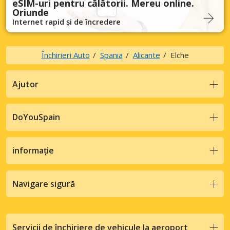
eSIM-uri pentru călătorii. Mereu online.
Oriunde
Internet rapid și de încredere
Închirieri Auto
Spania
Alicante
Elche
Ajutor
DoYouSpain
informație
Navigare sigură
Servicii de închiriere de vehicule la aeroport