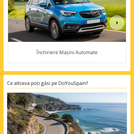
Închiriere Mașini Automate
Ce altceva poți găsi pe DoYouSpain?