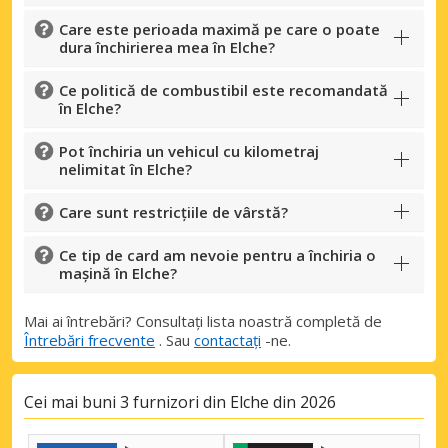
Care este perioada maximă pe care o poate
dura închirierea mea în Elche?
Ce politică de combustibil este recomandată
în Elche?
Pot închiria un vehicul cu kilometraj
nelimitat în Elche?
Care sunt restricțiile de vârstă?
Ce tip de card am nevoie pentru a închiria o
mașină în Elche?
Mai ai întrebări? Consultați lista noastră completă de
Întrebări frecvente
. Sau
contactați
-ne.
Cei mai buni 3 furnizori din Elche din 2026