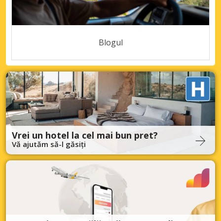
Blogul
Vrei un hotel la cel mai bun pret?
Vă ajutăm să-l găsiți