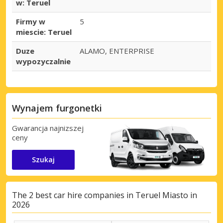
w: Teruel
Firmy w
5
miescie: Teruel
Duze
ALAMO, ENTERPRISE
wypozyczalnie
Wynajem furgonetki
Gwarancja najnizszej
ceny
Szukaj
The 2 best car hire companies in Teruel Miasto in
2026