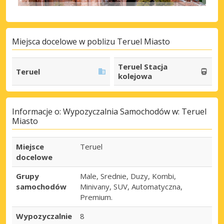
Miejsca docelowe w poblizu Teruel Miasto
Teruel Stacja
Teruel
kolejowa
Informacje o: Wypozyczalnia Samochodów w: Teruel
Miasto
Miejsce
Teruel
docelowe
Grupy
Male, Srednie, Duzy, Kombi,
samochodów
Minivany, SUV, Automatyczna,
Premium.
Wypozyczalnie
8