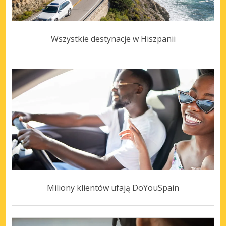
Wszystkie destynacje w Hiszpanii
Miliony klientów ufają DoYouSpain