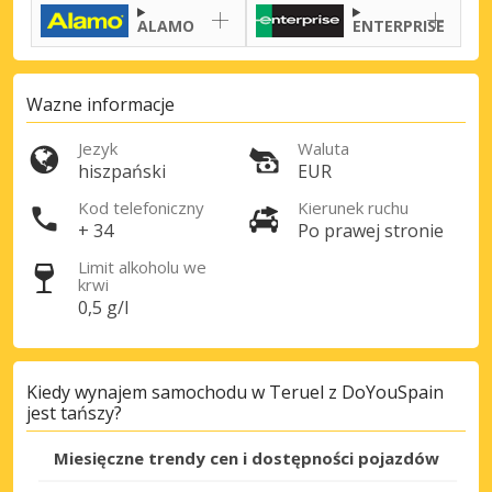
ALAMO
ENTERPRISE
Wazne informacje
Jezyk
Waluta
hiszpański
EUR
Kod telefoniczny
Kierunek ruchu
+ 34
Po prawej stronie
Limit alkoholu we
krwi
0,5 g/l
Kiedy wynajem samochodu w Teruel z DoYouSpain
jest tańszy?
Miesięczne trendy cen i dostępności pojazdów