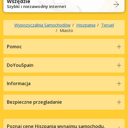
Wszędzie
Szybki i niezawodny internet
Wypozyczalnia Samochodów
Hiszpania
Teruel
Miasto
Pomoc
DoYouSpain
Informacja
Bezpieczne przegladanie
Poznaj cene Hiszpania wynajmu samochodu,