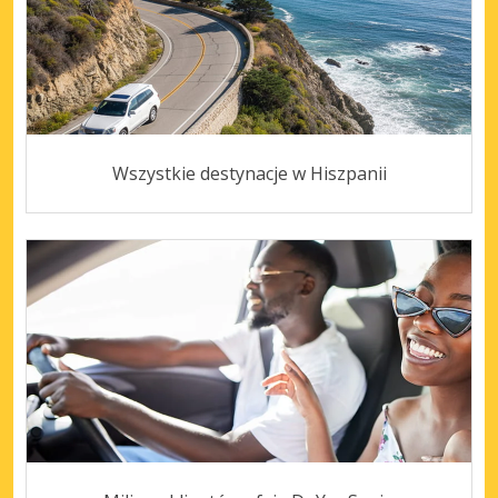
Wszystkie destynacje w Hiszpanii