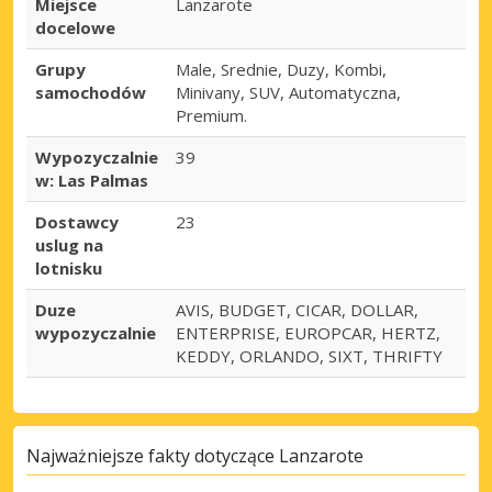
Miejsce
Lanzarote
docelowe
Grupy
Male, Srednie, Duzy, Kombi,
samochodów
Minivany, SUV, Automatyczna,
Premium.
Wypozyczalnie
39
w: Las Palmas
Dostawcy
23
uslug na
lotnisku
Duze
AVIS, BUDGET, CICAR, DOLLAR,
wypozyczalnie
ENTERPRISE, EUROPCAR, HERTZ,
KEDDY, ORLANDO, SIXT, THRIFTY
Najważniejsze fakty dotyczące Lanzarote