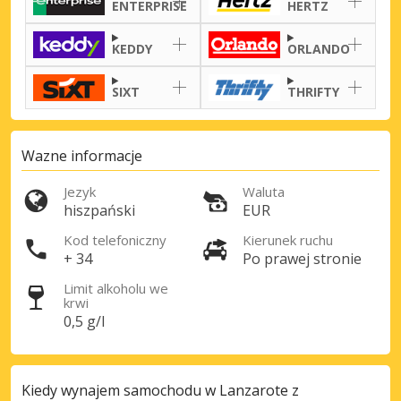
ENTERPRISE
HERTZ
KEDDY
ORLANDO
SIXT
THRIFTY
Wazne informacje
Jezyk
Waluta
hiszpański
EUR
Kod telefoniczny
Kierunek ruchu
+ 34
Po prawej stronie
Limit alkoholu we
krwi
0,5 g/l
Kiedy wynajem samochodu w Lanzarote z