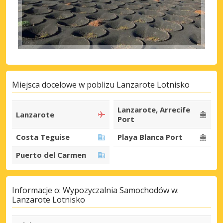
Miejsca docelowe w poblizu Lanzarote Lotnisko
Lanzarote, Arrecife
Lanzarote
Port
Costa Teguise
Playa Blanca Port
Puerto del Carmen
Informacje o: Wypozyczalnia Samochodów w:
Lanzarote Lotnisko