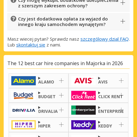
z szerszym zakresem ochrony?
Czy jest dodatkowa opłata za wyjazd do
innego kraju samochodem wynajętym?
Masz wiecej pytan? Sprawdz nasz
szczególowy dzial FAQ
.
Lub
skontaktuj sie
z nami.
The 12 best car hire companies in Majorka in 2026
ALAMO
AVIS
BUDGET
CLICK RENT
DRIVALIA
ENTERPRISE
HIPER
KEDDY