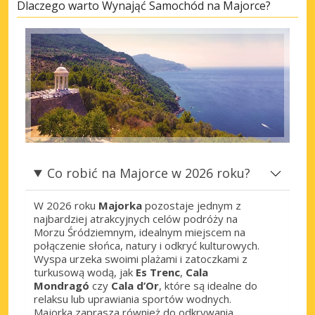
Dlaczego warto Wynająć Samochód na Majorce?
Co robić na Majorce w 2026 roku?
W 2026 roku
Majorka
pozostaje jednym z
najbardziej atrakcyjnych celów podróży na
Morzu Śródziemnym, idealnym miejscem na
połączenie słońca, natury i odkryć kulturowych.
Wyspa urzeka swoimi plażami i zatoczkami z
turkusową wodą, jak
Es Trenc
,
Cala
Mondragó
czy
Cala d’Or
, które są idealne do
relaksu lub uprawiania sportów wodnych.
Majorka zaprasza również do odkrywania