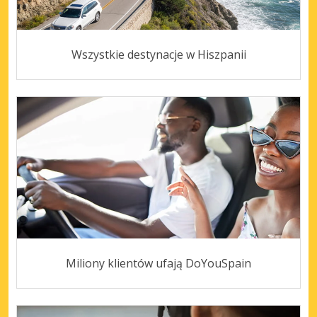
Wszystkie destynacje w Hiszpanii
Miliony klientów ufają DoYouSpain