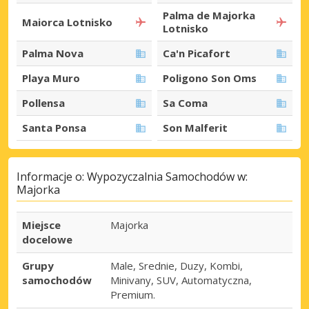
Palma de Majorka
Maiorca Lotnisko
Lotnisko
Palma Nova
Ca'n Picafort
Playa Muro
Poligono Son Oms
Pollensa
Sa Coma
Santa Ponsa
Son Malferit
Informacje o: Wypozyczalnia Samochodów w:
Majorka
Miejsce
Majorka
docelowe
Grupy
Male, Srednie, Duzy, Kombi,
samochodów
Minivany, SUV, Automatyczna,
Premium.