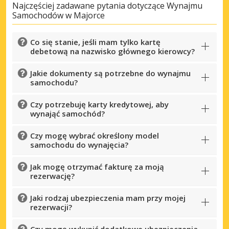
Najczęściej zadawane pytania dotyczące Wynajmu
Samochodów w Majorce
Zaloguj się przez eLink
Co się stanie, jeśli mam tylko kartę
debetową na nazwisko głównego kierowcy?
Jakie dokumenty są potrzebne do wynajmu
samochodu?
Czy potrzebuję karty kredytowej, aby
wynająć samochód?
Czy mogę wybrać określony model
samochodu do wynajęcia?
Jak mogę otrzymać fakturę za moją
rezerwację?
Jaki rodzaj ubezpieczenia mam przy mojej
rezerwacji?
Czy mogę wykupić dodatkowe ubezpieczenia