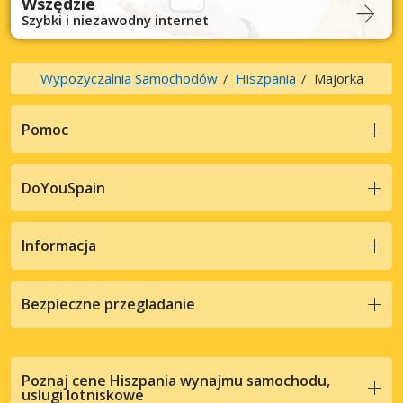
Wszędzie
Szybki i niezawodny internet
Wypozyczalnia Samochodów
Hiszpania
Majorka
Pomoc
DoYouSpain
Informacja
Bezpieczne przegladanie
Poznaj cene Hiszpania wynajmu samochodu,
uslugi lotniskowe