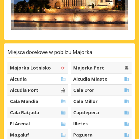
Miejsca docelowe w poblizu Majorka
Majorka Lotnisko
Majorka Port
Alcudia
Alcudia Miasto
Alcudia Port
Cala D'or
Cala Mandia
Cala Millor
Cala Ratjada
Capdepera
El Arenal
Illetes
Magaluf
Paguera