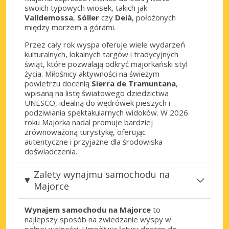
swoich typowych wiosek, takich jak
Valldemossa
,
Sóller
czy
Deià
, położonych
między morzem a górami.
Przez cały rok wyspa oferuje wiele wydarzeń
kulturalnych, lokalnych targów i tradycyjnych
świąt, które pozwalają odkryć majorkański styl
życia. Miłośnicy aktywności na świeżym
powietrzu docenią
Sierra de Tramuntana
,
wpisaną na listę światowego dziedzictwa
UNESCO, idealną do wędrówek pieszych i
podziwiania spektakularnych widoków. W 2026
roku Majorka nadal promuje bardziej
zrównoważoną turystykę, oferując
autentyczne i przyjazne dla środowiska
doświadczenia.
Zalety wynajmu samochodu na
Majorce
Wynajem samochodu na Majorce
to
najlepszy sposób na zwiedzanie wyspy w