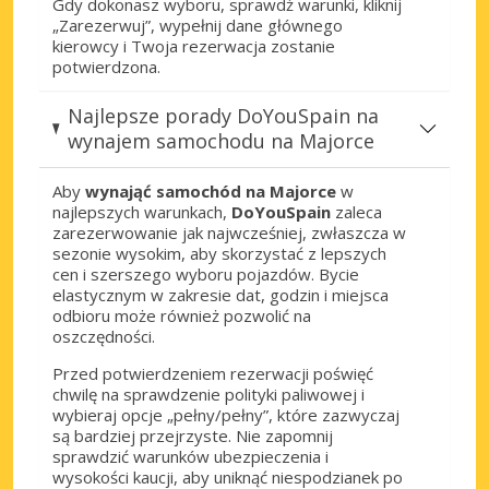
Gdy dokonasz wyboru, sprawdź warunki, kliknij
„Zarezerwuj”, wypełnij dane głównego
kierowcy i Twoja rezerwacja zostanie
potwierdzona.
Najlepsze porady DoYouSpain na
wynajem samochodu na Majorce
Aby
wynająć samochód na Majorce
w
najlepszych warunkach,
DoYouSpain
zaleca
zarezerwowanie jak najwcześniej, zwłaszcza w
sezonie wysokim, aby skorzystać z lepszych
cen i szerszego wyboru pojazdów. Bycie
elastycznym w zakresie dat, godzin i miejsca
odbioru może również pozwolić na
oszczędności.
Przed potwierdzeniem rezerwacji poświęć
chwilę na sprawdzenie polityki paliwowej i
wybieraj opcje „pełny/pełny”, które zazwyczaj
są bardziej przejrzyste. Nie zapomnij
sprawdzić warunków ubezpieczenia i
wysokości kaucji, aby uniknąć niespodzianek po