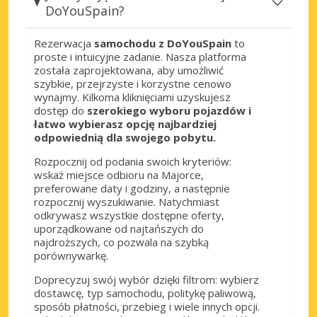
DoYouSpain?
Rezerwacja
samochodu z DoYouSpain
to
proste i intuicyjne zadanie. Nasza platforma
została zaprojektowana, aby umożliwić
szybkie, przejrzyste i korzystne cenowo
wynajmy. Kilkoma kliknięciami uzyskujesz
dostęp do
szerokiego wyboru pojazdów i
łatwo wybierasz opcję najbardziej
odpowiednią dla swojego pobytu.
Rozpocznij od podania swoich kryteriów:
wskaż miejsce odbioru na Majorce,
preferowane daty i godziny, a następnie
rozpocznij wyszukiwanie. Natychmiast
odkrywasz wszystkie dostępne oferty,
uporządkowane od najtańszych do
najdroższych, co pozwala na szybką
porównywarkę.
Doprecyzuj swój wybór dzięki filtrom: wybierz
dostawcę, typ samochodu, politykę paliwową,
sposób płatności, przebieg i wiele innych opcji.