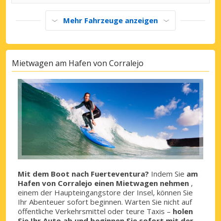
Mehr Fahrzeuge anzeigen
Mietwagen am Hafen von Corralejo
Mit dem Boot nach Fuerteventura?
Indem Sie
am
Hafen von Corralejo einen Mietwagen nehmen
,
einem der Haupteingangstore der Insel, können Sie
Ihr Abenteuer sofort beginnen. Warten Sie nicht auf
öffentliche Verkehrsmittel oder teure Taxis –
holen
Sie Ihr Auto ab und beginnen Sie sofort mit der