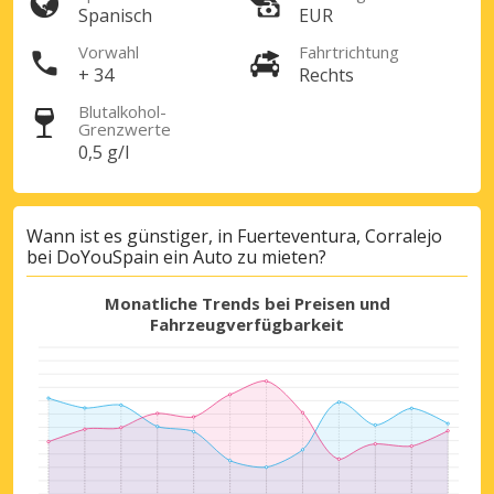
Spanisch
EUR
Vorwahl
Fahrtrichtung
+ 34
Rechts
Blutalkohol-
Grenzwerte
0,5 g/l
Wann ist es günstiger, in Fuerteventura, Corralejo
bei DoYouSpain ein Auto zu mieten?
Monatliche Trends bei Preisen und
Fahrzeugverfügbarkeit
Top-Ersparnisses
Erhalten Sie Zugang zu exklusiven
Partnerangeboten