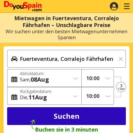
Mietwagen in Fuerteventura, Corralejo
Fährhafen – Unschlagbare Preise
Wir suchen unter den besten Mietwagenunternehmen
Spanien
Abholdatum:
08
Aug
Sam
3
Tage
Rückgabedatum:
11
Aug
Die
Buchen sie in 3 minuten