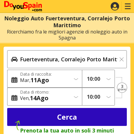
Noleggio Auto Fuerteventura, Corralejo Porto
Marittimo
Ricerchiamo fra le migliori agenzie di noleggio auto in
Spagna
Data di raccolta:
11
Ago
Mar
3
giorni
Data di ritorno:
14
Ago
Ven
Prenota la tua auto in soli 3 minuti