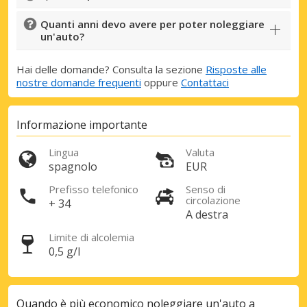
Quanti anni devo avere per poter noleggiare
un'auto?
Hai delle domande? Consulta la sezione
Risposte alle
nostre domande frequenti
oppure
Contattaci
Informazione importante
Lingua
Valuta
spagnolo
EUR
Prefisso telefonico
Senso di
circolazione
+ 34
A destra
Limite di alcolemia
0,5 g/l
Quando è più economico noleggiare un'auto a