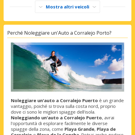
Mostra altri veicoli
Perché Noleggiare un'Auto a Corralejo Porto?
Noleggiare un'auto a Corralejo Puerto
è un grande
vantaggio, poiché si trova sulla costa nord, proprio
dove ci sono le migliori spiagge dell'isola.
Noleggiando un'auto a Corralejo Puerto
, avrai
l'opportunità di esplorare facilmente le diverse
spiagge della zona, come
Playa Grande
,
Playa de
Corralejo
e
Playa de la Concha
. Potrai anche godere