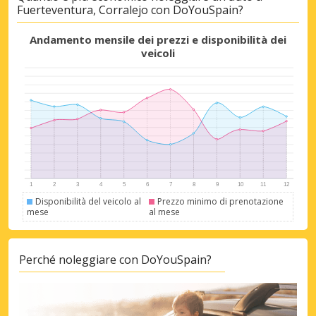
Fuerteventura, Corralejo con DoYouSpain?
Sconti speciali
Accedi alle offerte esclusive dei nostri
Andamento mensile dei prezzi e disponibilità dei
fornitori
veicoli
Accedi con eLink
Disponibilità del veicolo al
Prezzo minimo di prenotazione
mese
al mese
Perché noleggiare con DoYouSpain?