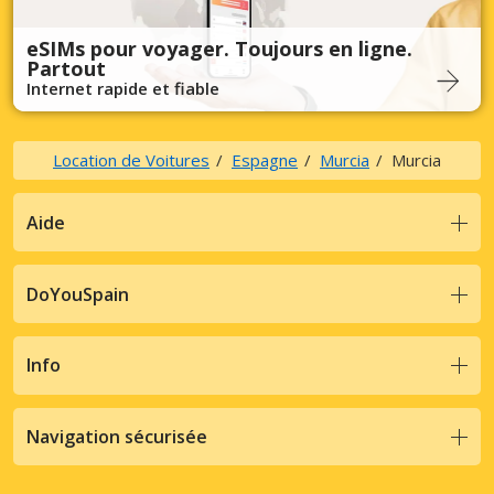
eSIMs pour voyager. Toujours en ligne.
Partout
Internet rapide et fiable
Location de Voitures
Espagne
Murcia
Murcia
Aide
DoYouSpain
Info
Navigation sécurisée