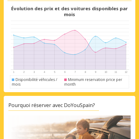
Évolution des prix et des voitures disponibles par
mois
Disponibilité véhicules /
Minimum reservation price per
mois
month
Pourquoi réserver avec DoYouSpain?
Promotions spéciales
Accédez à toutes vos réservations en un