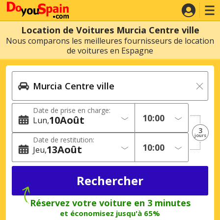
Location de Voitures Murcia Centre ville
Nous comparons les meilleures fournisseurs de location
de voitures en Espagne
Date de prise en charge:
10
Août
Lun
3
jours
Date de restitution:
13
Août
Jeu
Réservez votre voiture en 3 minutes
et économisez jusqu'à 65%