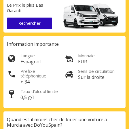
Le Prix le plus Bas
Garanti
Rechercher
Information importante
Langue
Monnaie
Espagnol
EUR
Préfixe
Sens de circulation
téléphonique
Sur la droite
+ 34
Taux d’alcool limite
0,5 g/l
Quand est-il moins cher de louer une voiture à
Murcia avec DoYouSpain?