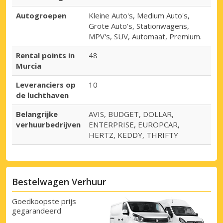
Autogroepen
Kleine Auto's, Medium Auto's,
Grote Auto's, Stationwagens,
MPV's, SUV, Automaat, Premium.
Rental points in
48
Murcia
Leveranciers op
10
de luchthaven
Belangrijke
AVIS, BUDGET, DOLLAR,
verhuurbedrijven
ENTERPRISE, EUROPCAR,
HERTZ, KEDDY, THRIFTY
Bestelwagen Verhuur
Goedkoopste prijs
gegarandeerd