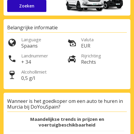
Zoeken
Belangrijke informatie
Language
Valuta
Spaans
EUR
Landnummer
Rijrichting
+ 34
Rechts
Alcohollimiet
0,5 g/l
Wanneer is het goedkoper om een auto te huren in
Murcia bij DoYouSpain?
Maandelijkse trends in prijzen en
voertuigbeschikbaarheid