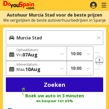
Autohuur Murcia Stad voor de beste prijzen
We vergelijken de beste autoverhuurbedrijven in Spanje
Ophaaldatum:
07
Aug
Vri
3
dagen
Inleverdatum:
10
Aug
Maa
Boek uw auto in 3 minuten
en bespaar tot 65%