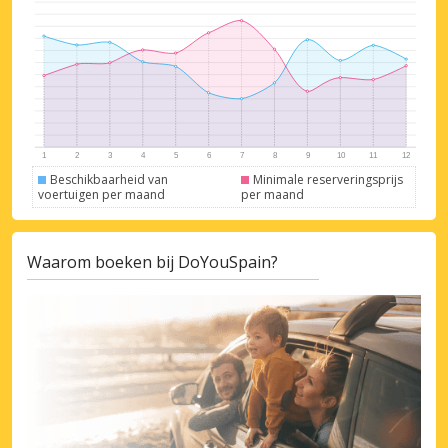
Beschikbaarheid van
Minimale reserveringsprijs
voertuigen per maand
per maand
Waarom boeken bij DoYouSpain?
Topbesparingen
Krijg toegang tot exclusieve
partneraanbiedingen