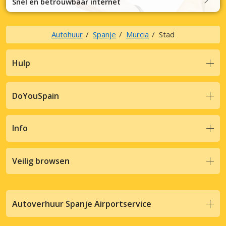
Snel en betrouwbaar internet
Autohuur
Spanje
Murcia
Stad
Hulp
DoYouSpain
Info
Veilig browsen
Autoverhuur Spanje Airportservice