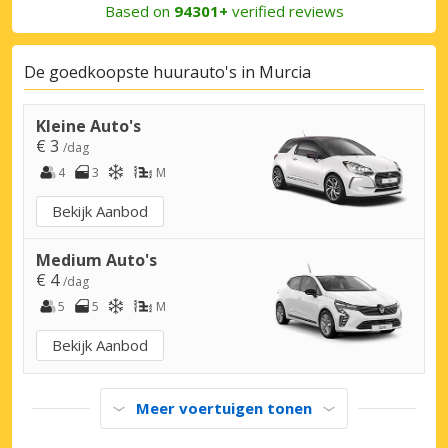
Based on
94301+
verified reviews
De goedkoopste huurauto's in Murcia
Kleine Auto's
€ 3
/dag
4
3
M
Bekijk Aanbod
Medium Auto's
€ 4
/dag
5
5
M
Bekijk Aanbod
Meer voertuigen tonen