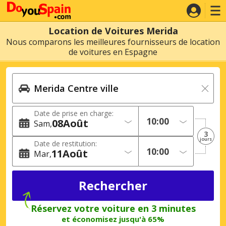
Location de Voitures Merida
Nous comparons les meilleures fournisseurs de location
de voitures en Espagne
Date de prise en charge:
08
Août
Sam
3
jours
Date de restitution:
11
Août
Mar
Réservez votre voiture en 3 minutes
et économisez jusqu'à 65%