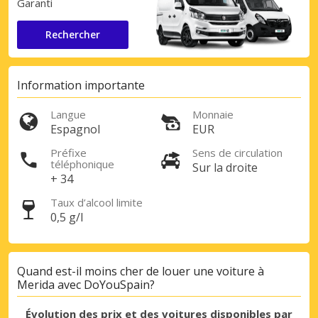
Garanti
Rechercher
Information importante
Langue
Monnaie
Espagnol
EUR
Préfixe
Sens de circulation
téléphonique
Sur la droite
+ 34
Taux d’alcool limite
0,5 g/l
Quand est-il moins cher de louer une voiture à
Merida avec DoYouSpain?
Évolution des prix et des voitures disponibles par