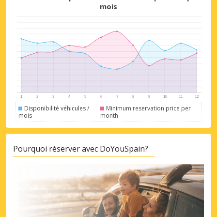
mois
Disponibilité véhicules /
Minimum reservation price per
mois
month
Pourquoi réserver avec DoYouSpain?
Promotions spéciales
Accédez à toutes vos réservations en un
seul endroit