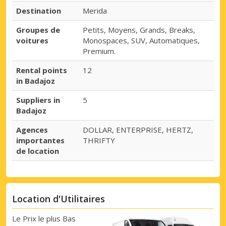
Destination
Merida
Groupes de
Petits, Moyens, Grands, Breaks,
voitures
Monospaces, SUV, Automatiques,
Premium.
Rental points
12
in Badajoz
Suppliers in
5
Badajoz
Agences
DOLLAR, ENTERPRISE, HERTZ,
importantes
THRIFTY
de location
Location d'Utilitaires
Le Prix le plus Bas