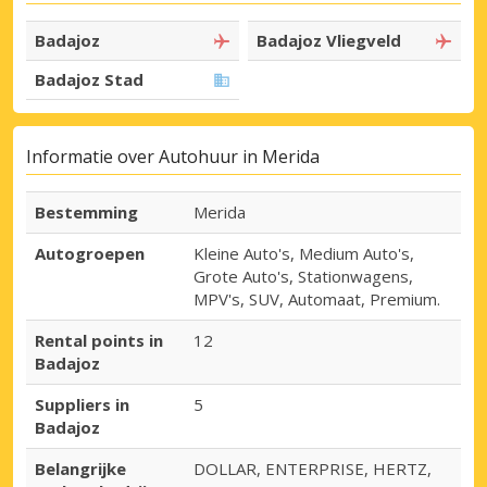
Badajoz
Badajoz Vliegveld
Badajoz Stad
Informatie over Autohuur in Merida
Bestemming
Merida
Autogroepen
Kleine Auto's, Medium Auto's,
Grote Auto's, Stationwagens,
MPV's, SUV, Automaat, Premium.
Rental points in
12
Badajoz
Suppliers in
5
Badajoz
Belangrijke
DOLLAR, ENTERPRISE, HERTZ,