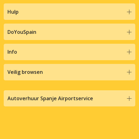
Hulp
DoYouSpain
Info
Veilig browsen
Autoverhuur Spanje Airportservice