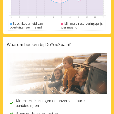
Beschikbaarheid van
Minimale reserveringsprijs
voertuigen per maand
per maand
Topbesparingen
Krijg toegang tot exclusieve
partneraanbiedingen
Waarom boeken bij DoYouSpain?
Inloggen met eLink
Meerdere kortingen en onverslaanbare
aanbiedingen
Geen verborgen kosten