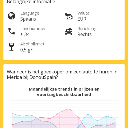
Belangrijke informatie
Language
Valuta
Spaans
EUR
Landnummer
Rijrichting
+ 34
Rechts
Alcohollimiet
0,5 g/l
Wanneer is het goedkoper om een auto te huren in
Merida bij DoYouSpain?
Maandelijkse trends in prijzen en
voertuigbeschikbaarheid