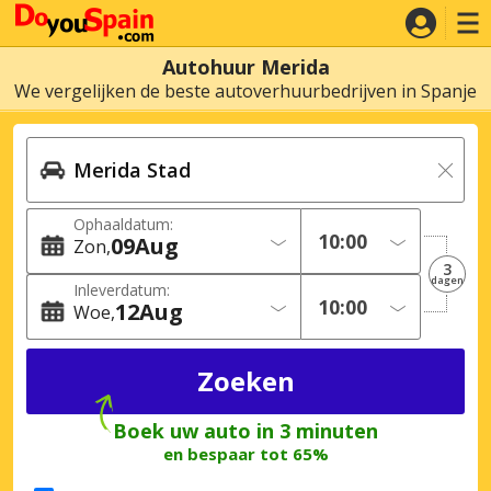
Autohuur Merida
We vergelijken de beste autoverhuurbedrijven in Spanje
Ophaaldatum:
09
Aug
Zon
3
dagen
Inleverdatum:
12
Aug
Woe
Boek uw auto in 3 minuten
en bespaar tot 65%