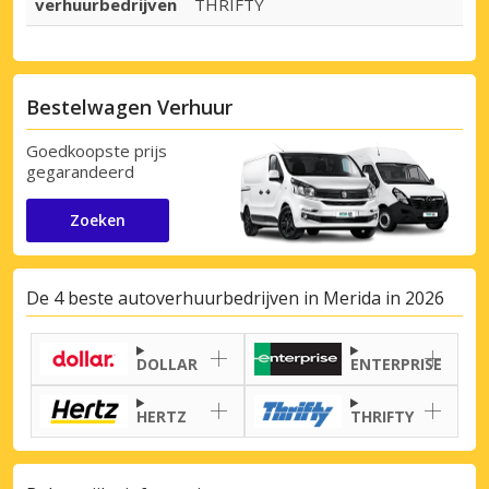
verhuurbedrijven
THRIFTY
Bestelwagen Verhuur
Goedkoopste prijs
gegarandeerd
Zoeken
De 4 beste autoverhuurbedrijven in Merida in 2026
DOLLAR
ENTERPRISE
HERTZ
THRIFTY