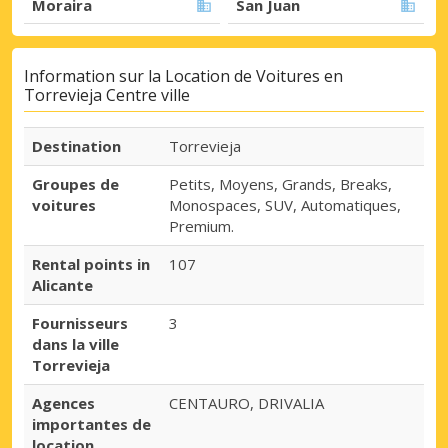
Moraira
San Juan
Information sur la Location de Voitures en
Torrevieja Centre ville
Destination
Torrevieja
Groupes de
Petits, Moyens, Grands, Breaks,
voitures
Monospaces, SUV, Automatiques,
Premium.
Rental points in
107
Alicante
Fournisseurs
3
dans la ville
Torrevieja
Agences
CENTAURO, DRIVALIA
importantes de
location