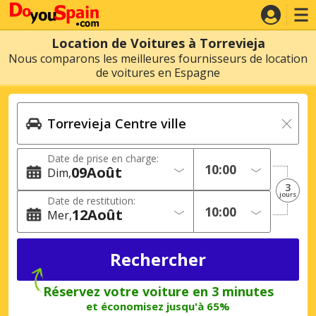
Location de Voitures à Torrevieja
Nous comparons les meilleures fournisseurs de location
de voitures en Espagne
Date de prise en charge:
09
Août
Dim
3
jours
Date de restitution:
12
Août
Mer
Réservez votre voiture en 3 minutes
et économisez jusqu'à 65%