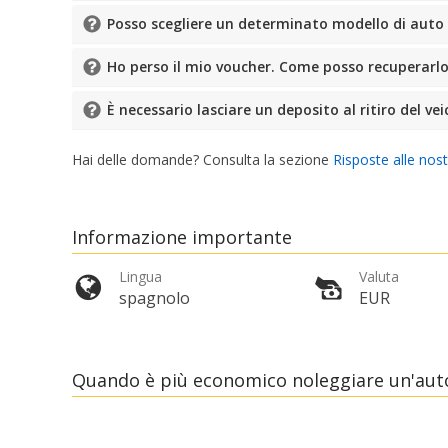
Posso scegliere un determinato modello di auto
Ho perso il mio voucher. Come posso recuperarl
È necessario lasciare un deposito al ritiro del vei
Hai delle domande? Consulta la sezione
Risposte alle nos
Informazione importante
Lingua
Valuta
spagnolo
EUR
Quando è più economico noleggiare un'aut