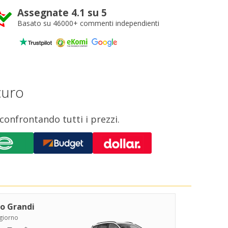
Assegnate 4.1 su 5
Basato su 46000+ commenti independienti
curo
confrontando tutti i prezzi.
o Grandi
/giorno