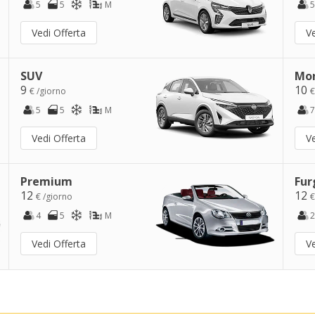
5
5
M
5
Vedi Offerta
Ve
SUV
Mo
9
10
€ /giorno
€
5
5
M
7
Vedi Offerta
Ve
Premium
Fur
12
12
€ /giorno
€
4
5
M
2
Vedi Offerta
Ve