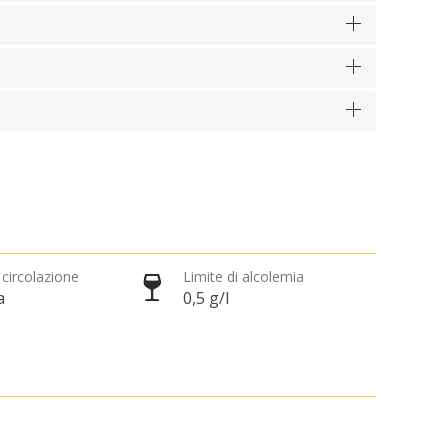
 circolazione
Limite di alcolemia
a
0,5 g/l