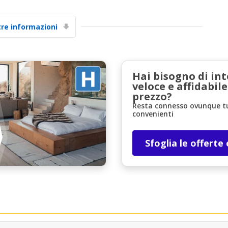
tre informazioni
Hai bisogno di in
veloce e affidabile
prezzo?
Resta connesso ovunque tu 
convenienti
Sfoglia le offerte