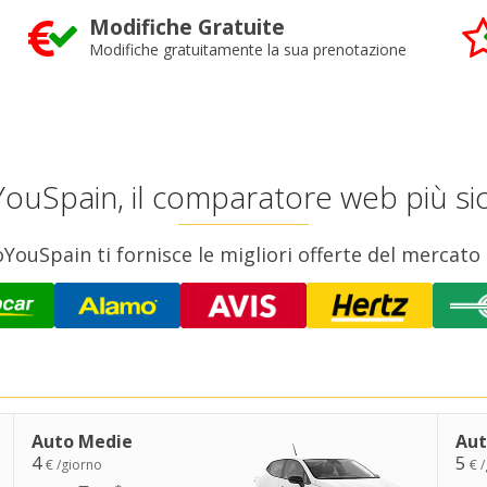
Modifiche Gratuite
Modifiche gratuitamente la sua prenotazione
ouSpain, il comparatore web più si
uSpain ti fornisce le migliori offerte del mercato 
Auto Medie
Aut
4
5
€ /giorno
€ 