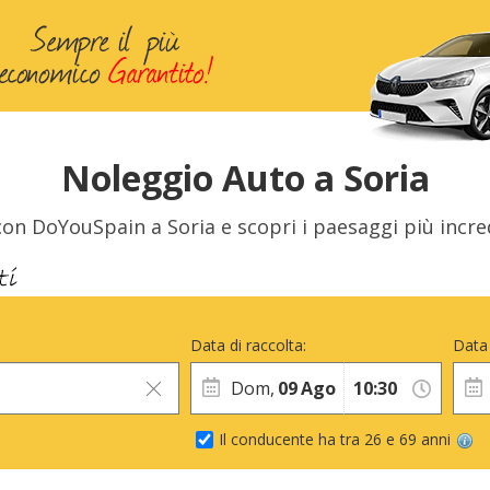
Noleggio Auto a Soria
on DoYouSpain a Soria e scopri i paesaggi più incredi
Data di raccolta:
Data 
Dom,
09
Ago
Il conducente ha tra 26 e 69 anni