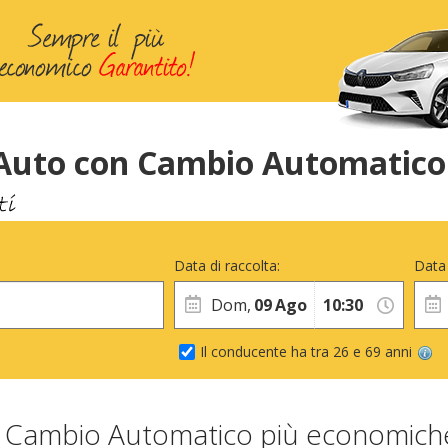
Auto con Cambio Automatico
Data di raccolta:
Data 
Dom,
09
Ago
Il conducente ha tra 26 e 69 anni
n Cambio Automatico più economic