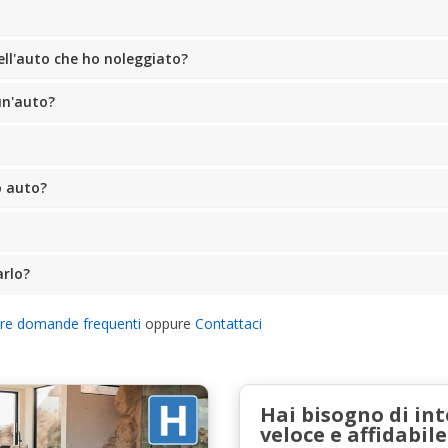
ell'auto che ho noleggiato?
un'auto?
o auto?
arlo?
tre domande frequenti
oppure
Contattaci
Hai bisogno di in
veloce e affidabile