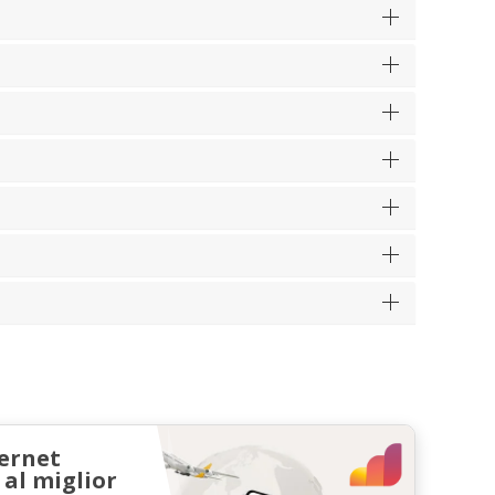
ternet
 al miglior