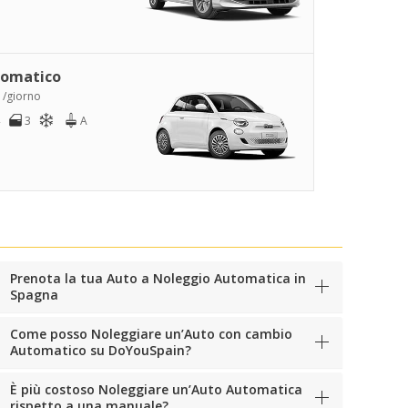
omatico
 /giorno
3
A
Prenota la tua Auto a Noleggio Automatica in
Spagna
Come posso Noleggiare un’Auto con cambio
Automatico su DoYouSpain?
È più costoso Noleggiare un’Auto Automatica
rispetto a una manuale?