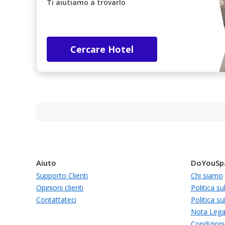
Ti aiutiamo a trovarlo
Cercare Hotel
Aiuto
DoYouSp
Supporto Clienti
Chi siamo
Opinioni clienti
Politica su
Contattateci
Politica su
Nota Lega
Condizioni