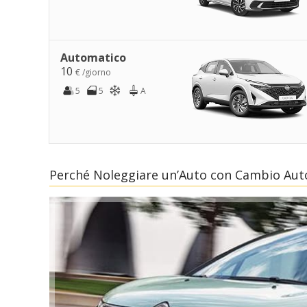
Automatico
10
€ /giorno
5
5
A
Perché Noleggiare un’Auto con Cambio Aut