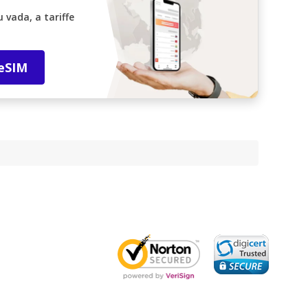
vada, a tariffe
 eSIM