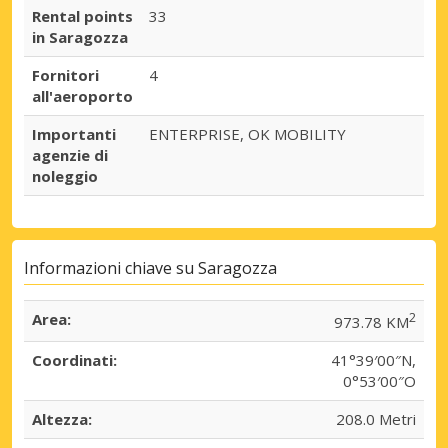
Rental points
33
in Saragozza
Fornitori
4
all'aeroporto
Importanti
ENTERPRISE, OK MOBILITY
agenzie di
noleggio
Informazioni chiave su Saragozza
Area:
2
973.78 KM
Coordinati:
41°39′00″N,
0°53′00″O
Altezza:
208.0 Metri