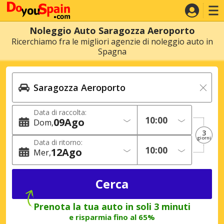
Noleggio Auto Saragozza Aeroporto
Ricerchiamo fra le migliori agenzie di noleggio auto in
Spagna
Data di raccolta:
09
Ago
Dom
3
giorni
Data di ritorno:
12
Ago
Mer
Prenota la tua auto in soli 3 minuti
e risparmia fino al 65%