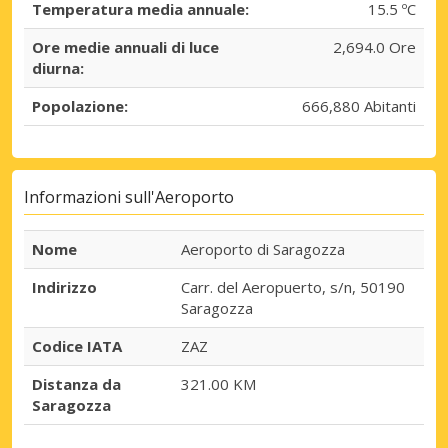
Temperatura media annuale:
15.5 ºC
Ore medie annuali di luce
2,694.0 Ore
diurna:
Popolazione:
666,880 Abitanti
Informazioni sull'Aeroporto
Nome
Aeroporto di Saragozza
Indirizzo
Carr. del Aeropuerto, s/n, 50190
Saragozza
Codice IATA
ZAZ
Distanza da
321.00 KM
Saragozza