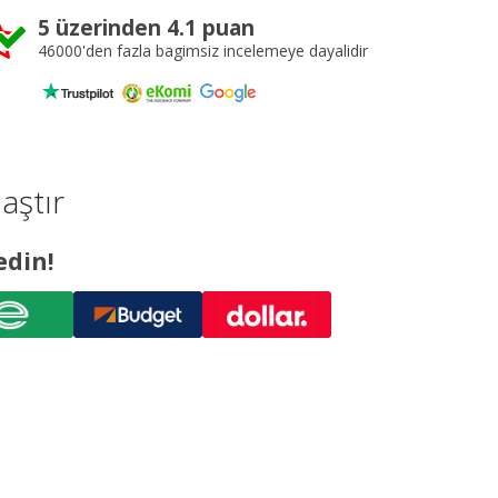
5 üzerinden 4.1 puan
46000'den fazla bagimsiz incelemeye dayalidir
laştır
edin!