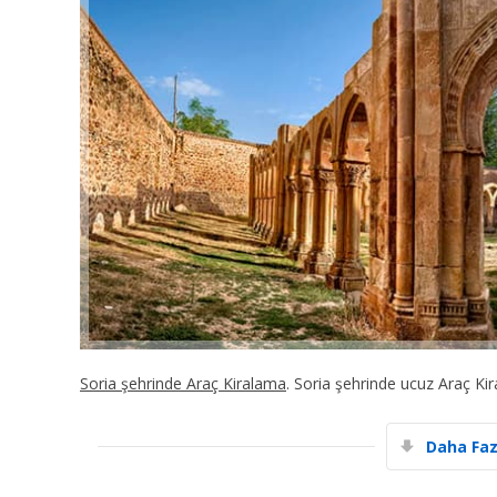
Soria şehrinde Araç Kiralama
. Soria şehrinde ucuz Araç K
Daha Faz