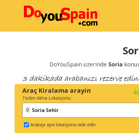
Sor
DoYouSpain üzerinde
Soria
konu
Araç Kiralama arayin
Teslim Alma Lokasyonu:
Arabayi ayni lokasyona iade edin