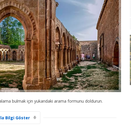
iralama bulmak için yukarıdaki arama formunu doldurun.
la Bilgi Göster