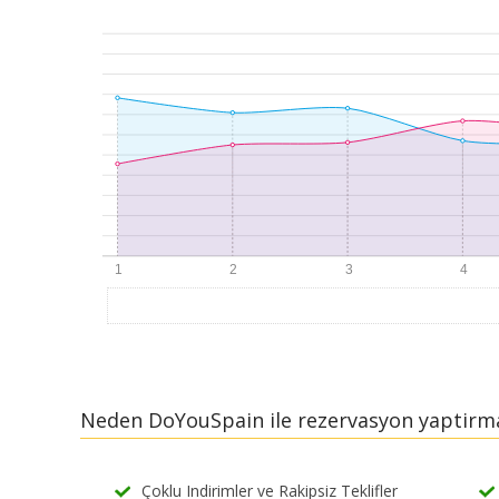
Neden DoYouSpain ile rezervasyon yaptirma
Çoklu Indirimler ve Rakipsiz Teklifler