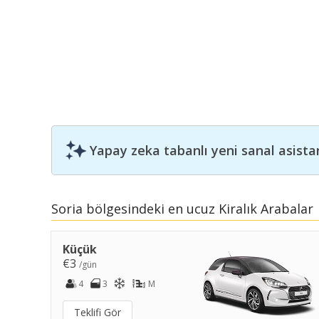
Yapay zeka tabanlı yeni sanal asista
Soria bölgesindeki en ucuz Kiralık Arabalar
Küçük
€3
/gün
4
3
M
Teklifi Gör