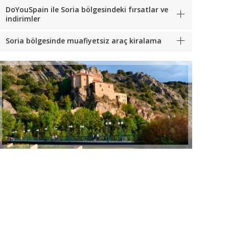
DoYouSpain ile Soria bölgesindeki fırsatlar ve
indirimler
Soria bölgesinde muafiyetsiz araç kiralama