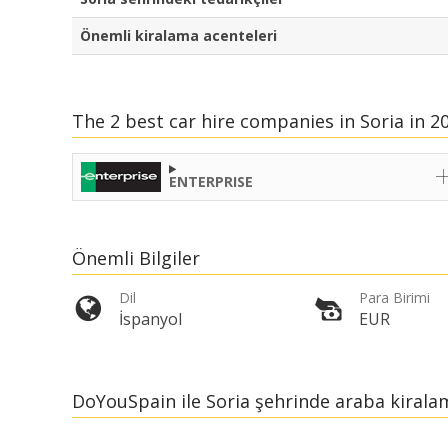
Önemli kiralama acenteleri
The 2 best car hire companies in Soria in 2
ENTERPRISE
Önemli Bilgiler
Dil
Para Birimi
İspanyol
EUR
DoYouSpain ile Soria şehrinde araba kiral