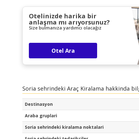
Otelinizde harika bir
anlaşma mı arıyorsunuz?
Size bulmanıza yardımcı olacağız
Otel Ara
Soria sehrindeki Araç Kiralama hakkinda bil
Destinasyon
Araba gruplari
Soria sehrindeki kiralama noktalari
Soria sehrindeki tedarikçiler