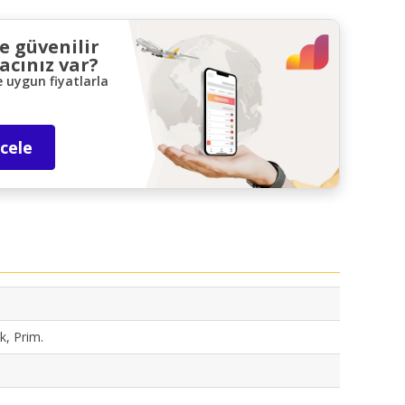
ve güvenilir
acınız var?
e uygun fiyatlarla
ncele
k, Prim.