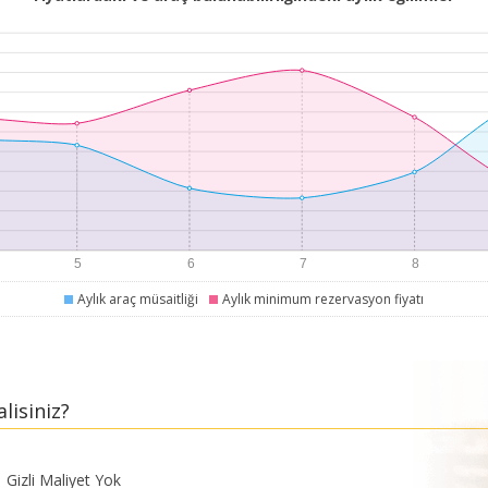
Aylık araç müsaitliği
Aylık minimum rezervasyon fiyatı
lisiniz?
Gizli Maliyet Yok