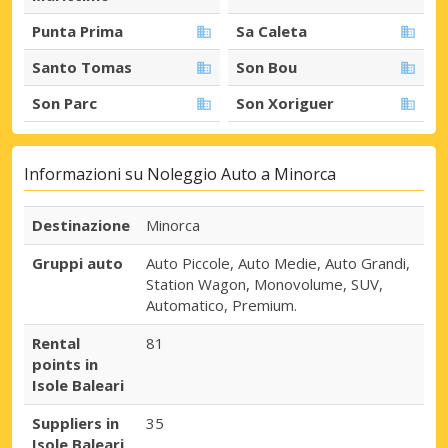
Punta Prima
Sa Caleta
Santo Tomas
Son Bou
Son Parc
Son Xoriguer
Informazioni su Noleggio Auto a Minorca
Destinazione
Minorca
Gruppi auto
Auto Piccole, Auto Medie, Auto Grandi,
Station Wagon, Monovolume, SUV,
Automatico, Premium.
Rental
81
points in
Isole Baleari
Suppliers in
35
Isole Baleari