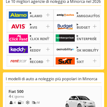
Le 10 migliori agenzie di noleggio a Minorca nel 2026
ALAMO
AMIGOAUTOS
AVIS
BUDGET
CLICK RENT
ENTERPRISE
KEDDY
OK MOBILITY
RECORD
SIXT
I modelli di auto a noleggio più popolari in Minorca
Fiat 500
4
€ /giorno
4
3
M