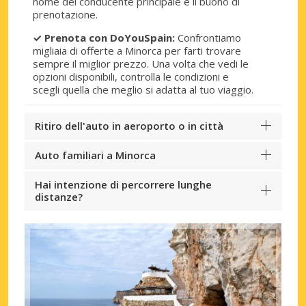
nome del conducente principale e il buono di
prenotazione.
✓ Prenota con DoYouSpain:
Confrontiamo
migliaia di offerte a Minorca per farti trovare
sempre il miglior prezzo. Una volta che vedi le
opzioni disponibili, controlla le condizioni e
scegli quella che meglio si adatta al tuo viaggio.
Ritiro dell'auto in aeroporto o in città
Auto familiari a Minorca
Hai intenzione di percorrere lunghe
distanze?