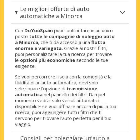
Le migliori offerte di auto
automatiche a Minorca
Con
DoYouSpain
puoi confrontare in un unico
posto
tutte le compagnie di noleggio auto
a Minorca
, che ti dà accesso a una
flotta
enorme e variegata.
Grazie ai nostri filtri,
puoi personalizzare la tua ricerca per trovare
le
opzioni più economiche
secondo le tue
esigenze.
Se vuoi percorrere l'isola con la comodità e la
fluidità di un'auto automatica, devi solo
selezionare l'opzione di
trasmissione
automatica
nel pannello dei filtri. Da quel
momento vedrai solo veicoli automatici
disponibili. E se vuoi affinare ancora di più la tua
ricerca, puoi aggiungere tutti i filtri che ti
servono per trovare l'auto perfetta per il tuo
viaggio.
Consigli per noleggiare un'auto a