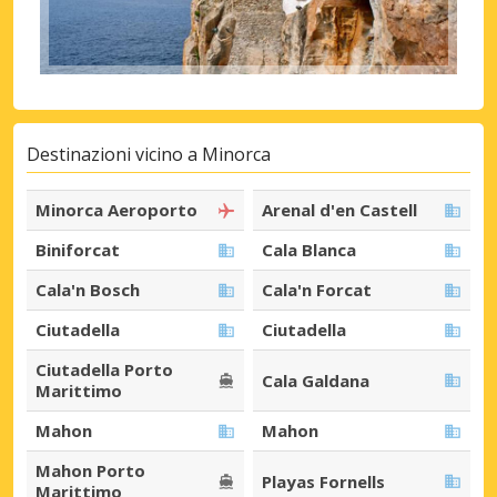
Destinazioni vicino a Minorca
Minorca Aeroporto
Arenal d'en Castell
Biniforcat
Cala Blanca
Cala'n Bosch
Cala'n Forcat
Ciutadella
Ciutadella
Ciutadella Porto
Cala Galdana
Marittimo
Mahon
Mahon
Mahon Porto
Playas Fornells
Marittimo