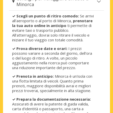
Minorca
✓ Scegli un punto di ritiro comodo:
Se arrivi
all'aeroporto o al porto di Minorca,
prenotare
la tua auto online in anticipo
ti permette di
evitare taxi o trasporto pubblico.
All'atterraggio, dovrai solo ritirare il veicolo e
iniziare il tuo viaggio con totale comodità.
✓ Prova diverse date e orari:
I prezzi
possono variare a seconda del giorno, dell'ora
o del luogo di ritiro. A volte, un piccolo
aggiustamento nella ricerca può comportare
una riduzione importante del prezzo.
✓ Prenota in anticipo:
Minorca è un'isola con
una flotta limitata di veicoli. Quanto prima
prenoti, maggiore disponibilità avrai e migliori
prezzi troverai, specialmente in alta stagione.
✓ Prepara la documentazione necessaria:
Assicurati di avere la patente di guida valida,
carta d'identità o passaporto, una carta a