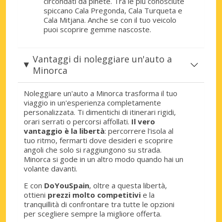
circondati da pinete. Tra le più conosciute
spiccano Cala Pregonda, Cala Turqueta e
Cala Mitjana. Anche se con il tuo veicolo
puoi scoprire gemme nascoste.
Vantaggi di noleggiare un'auto a
Minorca
Noleggiare un'auto a Minorca trasforma il tuo
viaggio in un'esperienza completamente
personalizzata. Ti dimentichi di itinerari rigidi,
orari serrati o percorsi affollati.
Il vero
vantaggio è la libertà
: percorrere l'isola al
tuo ritmo, fermarti dove desideri e scoprire
angoli che solo si raggiungono su strada.
Minorca si gode in un altro modo quando hai un
volante davanti.
E con
DoYouSpain
, oltre a questa libertà,
ottieni
prezzi molto competitivi
e la
tranquillità di confrontare tra tutte le opzioni
per scegliere sempre la migliore offerta.