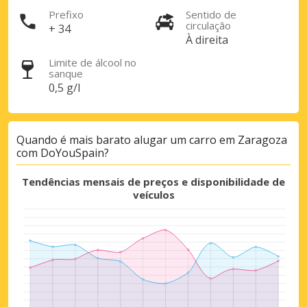
Prefixo
Sentido de
circulação
+ 34
À direita
Limite de álcool no
sanque
0,5 g/l
Quando é mais barato alugar um carro em Zaragoza
com DoYouSpain?
Tendências mensais de preços e disponibilidade de
veículos