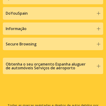
DoYouSpain
Informação
Secure Browsing
Obtenha o seu orçamento Espanha aluguer
de automóveis Serviços de aeroporto
Todas as marcas registadas e direitos de autor detidos por