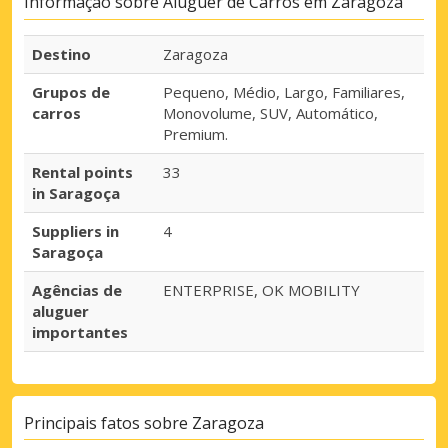
Informação sobre Aluguer de Carros em Zaragoza
Destino
Zaragoza
Grupos de
Pequeno, Médio, Largo, Familiares,
carros
Monovolume, SUV, Automático,
Premium.
Rental points
33
in Saragoça
Suppliers in
4
Saragoça
Agências de
ENTERPRISE, OK MOBILITY
aluguer
importantes
Principais fatos sobre Zaragoza