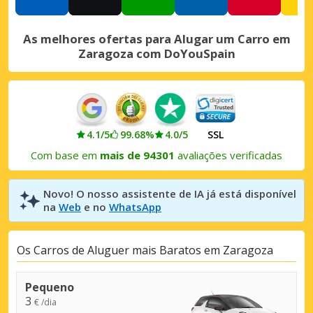
As melhores ofertas para Alugar um Carro em
Zaragoza com DoYouSpain
4.1/5
99.68%
4.0/5
SSL
Com base em
mais de 94301
avaliações verificadas
Novo! O nosso assistente de IA já está disponível
na
Web
e no
WhatsApp
Os Carros de Aluguer mais Baratos em Zaragoza
Pequeno
3
€ /dia