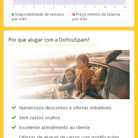
Disponibilidade de veículos
Preço mínimo de reserva
por mês
por mês
Por que alugar com a DoYouSpain?
Numerosos descontos e ofertas imbatíveis
Sem custos ocultos
Excelente atendimento ao cliente
Ofertas de aluguel de carros com modificações