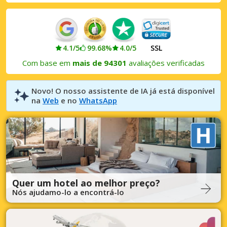
4.1/5
99.68%
4.0/5
SSL
Com base em
mais de 94301
avaliações verificadas
Novo! O nosso assistente de IA já está disponível
na
Web
e no
WhatsApp
Quer um hotel ao melhor preço?
Nós ajudamo-lo a encontrá-lo