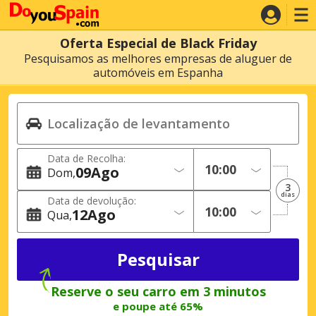
Oferta Especial de Black Friday
Pesquisamos as melhores empresas de aluguer de
automóveis em Espanha
Data de Recolha:
09
Ago
Dom
3
dias
Data de devolução:
12
Ago
Qua
Reserve o seu carro em 3 minutos
e poupe até 65%