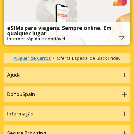
eSIMs para viagens. Sempre online. Em
qualquer lugar
Internet rápida e confiável
Aluguer de Carros
Oferta Especial de Black Friday
Ajuda
DoYouSpain
Informação
Secure Browsing