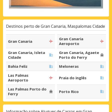
Destinos perto de Gran Canaria, Maspalomas Cidade
Gran Canaria
Gran Canaria
Aeroporto
Gran Canaria, Isleta
Gran Canaria, Agaete
Cidade
Porto do Ferry
Bahia Feliz
Meloneras
Las Palmas
Praia do inglês
Aeroporto
Las Palmas Porto do
Porto Rico
Ferry
Informação sobre Aluguer de Carros em Gran