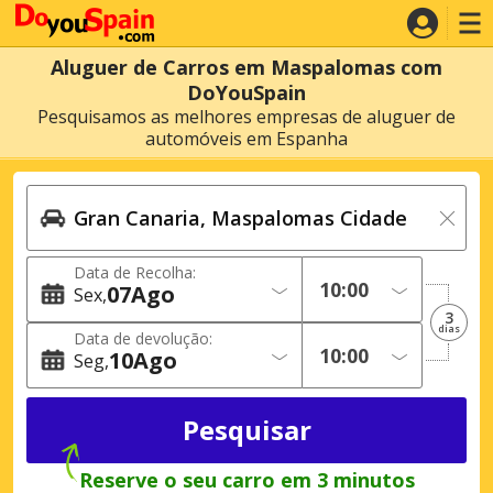
Aluguer de Carros em Maspalomas com
DoYouSpain
Pesquisamos as melhores empresas de aluguer de
automóveis em Espanha
Data de Recolha:
07
Ago
Sex
3
dias
Data de devolução:
10
Ago
Seg
Reserve o seu carro em 3 minutos