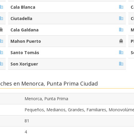
Cala Blanca
C
Ciutadella
C
Cala Galdana
M
Mahon Puerto
P
Santo Tomás
S
Son Xoriguer
oches en Menorca, Punta Prima Ciudad
Menorca, Punta Prima
Pequeños, Medianos, Grandes, Familiares, Monovolúme
81
4