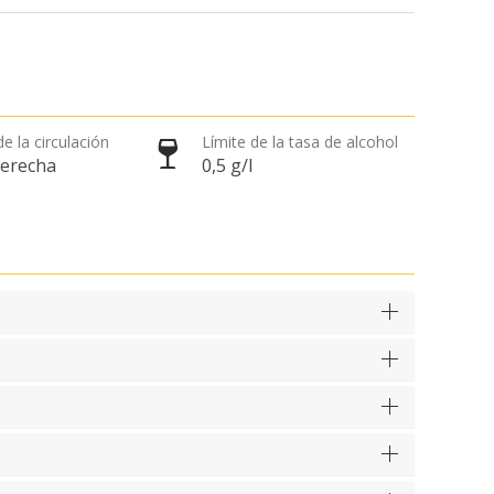
e la circulación
Límite de la tasa de alcohol
derecha
0,5 g/l