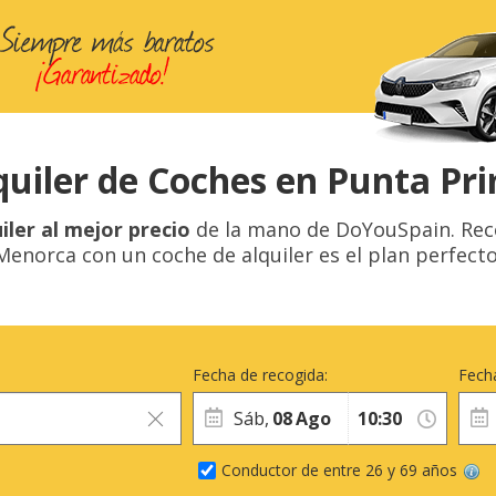
quiler de Coches en Punta Pr
iler al mejor precio
de la mano de DoYouSpain. Reco
Menorca con un coche de alquiler es el plan perfecto
Fecha de recogida:
Fecha
Sáb,
08
Ago
Conductor de entre 26 y 69 años