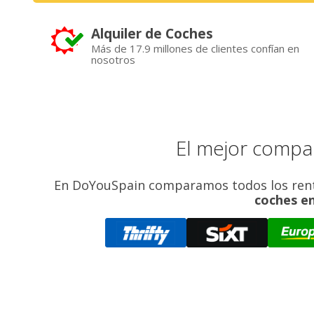
Alquiler de Coches
Más de 17.9 millones de clientes confían en
nosotros
El mejor compa
En DoYouSpain comparamos todos los rent a
coches e