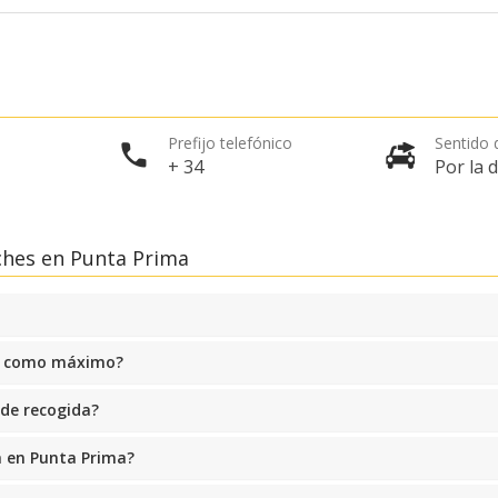
Prefijo telefónico
Sentido d
+ 34
Por la 
ches en Punta Prima
ma como máximo?
 de recogida?
 en Punta Prima?