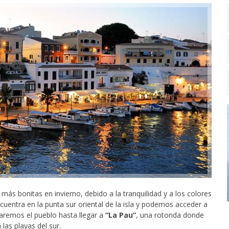
ás bonitas en invierno, debido a la tranquilidad y a los colores
cuentra en la punta sur oriental de la isla y podemos acceder a
aremos el pueblo hasta llegar a
“La Pau”
, una rotonda donde
las playas del sur.