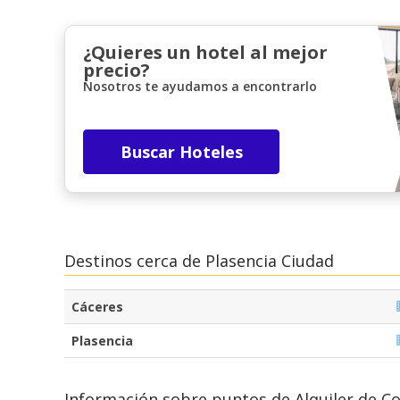
¿Quieres un hotel al mejor
precio?
Nosotros te ayudamos a encontrarlo
Buscar Hoteles
Destinos cerca de Plasencia Ciudad
Cáceres
Plasencia
Información sobre puntos de Alquiler de C