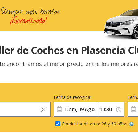
iler de Coches en Plasencia C
e encontramos el mejor precio entre los mejores re
Fecha de recogida:
Fecha
Dom,
09
Ago
Conductor de entre 26 y 69 años