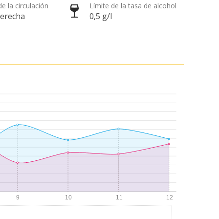
e la circulación
Límite de la tasa de alcohol
derecha
0,5 g/l