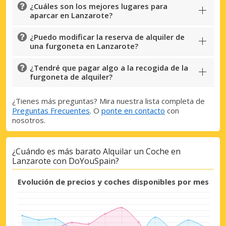
proveedores.
¿Cuáles son los mejores lugares para
aparcar en Lanzarote?
¿Puedo modificar la reserva de alquiler de
una furgoneta en Lanzarote?
Iniciar sesión con eLink
¿Tendré que pagar algo a la recogida de la
furgoneta de alquiler?
¿Tienes más preguntas? Mira nuestra lista completa de
Preguntas Frecuentes
. O
ponte en contacto
con
nosotros.
¿Cuándo es más barato Alquilar un Coche en
Lanzarote con DoYouSpain?
Evolución de precios y coches disponibles por mes