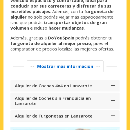
vehículo espacioso y confortable, ideal para
conducir por sus carreteras y disfrutar de sus
increíbles paisajes
. Además, con tu
furgoneta de
alquiler
no solo podrás viajar más espaciosamente,
sino que podrás
transportar objetos de gran
volumen
e incluso
hacer mudanzas
.
Además, gracias a
DoYouSpain
podrás obtener tu
furgoneta de alquiler al mejor precio
, pues el
comparador de precios localiza las mejores ofertas.
Mostrar más información
Alquiler de Coches 4x4 en Lanzarote
Alquiler de Coches sin Franquicia en
Lanzarote
Alquiler de Furgonetas en Lanzarote