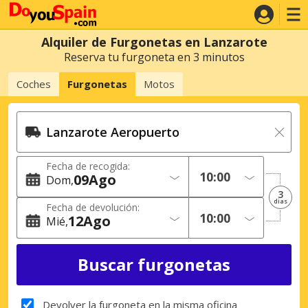
Alquiler de Furgonetas en Lanzarote
Reserva tu furgoneta en 3 minutos
Coches
Furgonetas
Motos
Fecha de recogida:
09
Ago
Dom
3
dias
Fecha de devolución:
12
Ago
Mié
Devolver la furgoneta en la misma oficina