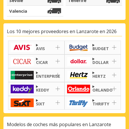
Seville
Tenerife
Valencia
Los 10 mejores proveedores en Lanzarote en 2026
AVIS
BUDGET
CICAR
DOLLAR
ENTERPRISE
HERTZ
KEDDY
ORLANDO
SIXT
THRIFTY
Modelos de coches más populares en Lanzarote