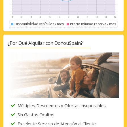
Disponibilidad vehículos / mes
Precio mínimo reserva / mes
Descuentos especiales
Accede a ofertas exclusivas de nuestros
¿Por Qué Alquilar con DoYouSpain?
proveedores.
Iniciar sesión con eLink
Múltiples Descuentos y Ofertas insuperables
Sin Gastos Ocultos
Excelente Servicio de Atención al Cliente