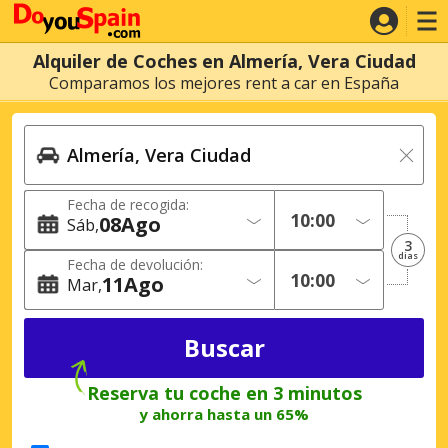
Alquiler de Coches en Almería, Vera Ciudad
Comparamos los mejores rent a car en España
Fecha de recogida:
08
Ago
Sáb
3
dias
Fecha de devolución:
11
Ago
Mar
Reserva tu coche en 3 minutos
y ahorra hasta un 65%