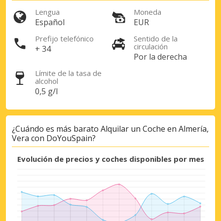
Lengua
Moneda
Español
EUR
Prefijo telefónico
Sentido de la
circulación
+ 34
Por la derecha
Límite de la tasa de
alcohol
0,5 g/l
¿Cuándo es más barato Alquilar un Coche en Almería,
Vera con DoYouSpain?
Evolución de precios y coches disponibles por mes