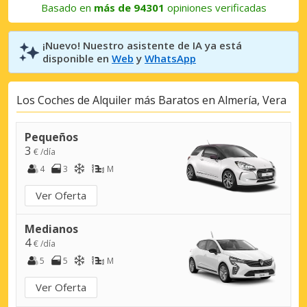
Basado en
más de 94301
opiniones verificadas
¡Nuevo! Nuestro asistente de IA ya está
disponible en
Web
y
WhatsApp
Los Coches de Alquiler más Baratos en Almería, Vera
Pequeños
3
€ /día
4
3
M
Ver Oferta
Medianos
4
€ /día
5
5
M
Ver Oferta