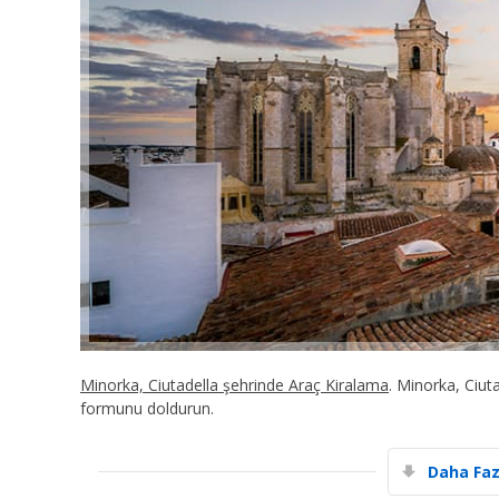
Minorka, Ciutadella şehrinde Araç Kiralama
. Minorka, Ciut
formunu doldurun.
Daha Faz