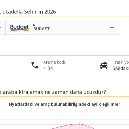
iutadella Sehir in 2026
BUDGET
Arama kodu
Trafik y
+ 34
Sağdak
de araba kiralamak ne zaman daha ucuzdur?
Fiyatlardaki ve araç bulunabilirliğindeki aylık eğilimler