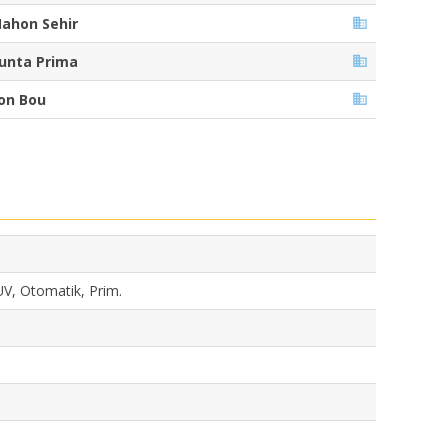
ahon Sehir
unta Prima
on Bou
UV, Otomatik, Prim.