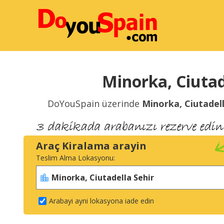
Minorka, Ciutad
DoYouSpain üzerinde
Minorka, Ciutadel
Araç Kiralama arayin
Teslim Alma Lokasyonu:
Arabayi ayni lokasyona iade edin