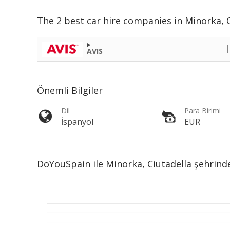
The 2 best car hire companies in Minorka, C
AVIS
Önemli Bilgiler
Dil
Para Birimi
İspanyol
EUR
DoYouSpain ile Minorka, Ciutadella şehrin