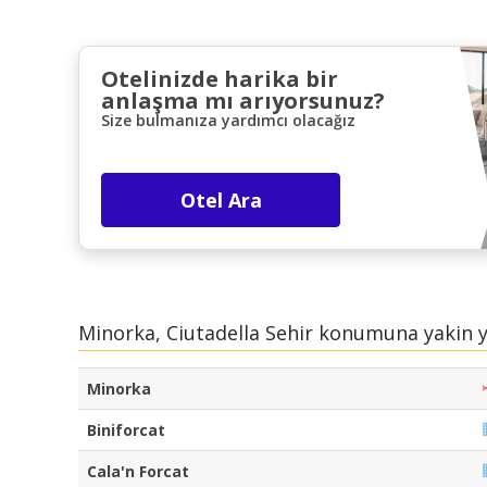
Otelinizde harika bir
anlaşma mı arıyorsunuz?
Size bulmanıza yardımcı olacağız
Otel Ara
Minorka, Ciutadella Sehir konumuna yakin y
Minorka
Biniforcat
Cala'n Forcat