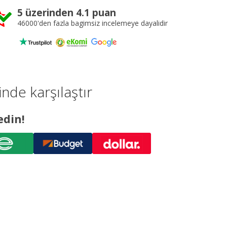
5 üzerinden 4.1 puan
46000'den fazla bagimsiz incelemeye dayalidir
inde karşılaştır
edin!